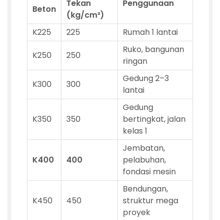
Tekan
Penggunaan
Beton
(kg/cm²)
K225
225
Rumah 1 lantai
Ruko, bangunan
K250
250
ringan
Gedung 2–3
K300
300
lantai
Gedung
K350
350
bertingkat, jalan
kelas 1
Jembatan,
K400
400
pelabuhan,
fondasi mesin
Bendungan,
K450
450
struktur mega
proyek