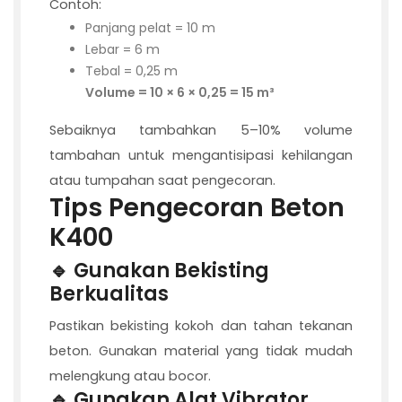
Contoh:
Panjang pelat = 10 m
Lebar = 6 m
Tebal = 0,25 m
Volume = 10 × 6 × 0,25 = 15 m³
Sebaiknya tambahkan 5–10% volume
tambahan untuk mengantisipasi kehilangan
atau tumpahan saat pengecoran.
Tips Pengecoran Beton
K400
🔹 Gunakan Bekisting
Berkualitas
Pastikan bekisting kokoh dan tahan tekanan
beton. Gunakan material yang tidak mudah
melengkung atau bocor.
🔹 Gunakan Alat Vibrator