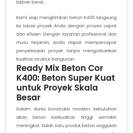
beban berat.
Kami siap mengirimkan beton K400 langsung
ke lokasi proyek Anda dengan proses cepat
dan efisien. Dengan layanan profesional dan
mutu terjamin, Anda dapat mempercepat
penyelesaian proyek tanpa mengorbankan
kualitas struktur bangunan.
Ready Mix Beton Cor
K400: Beton Super Kuat
untuk Proyek Skala
Besar
Dalam dunia konstruksi modern, kebutuhan
akan beton berkualitas tinggi semakin
meningkat. Salah satu produk beton unggulan