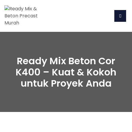
Ready Mix Beton Cor
K400 – Kuat & Kokoh
untuk Proyek Anda