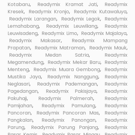
Kotabaru
,
Readymix Kramat Jati
,
Readymix
Kresek
,
Readymix Kronjo
,
Readymix Kutawaluya
,
Readymix Larangan
,
Readymix Legok
,
Readymix
Lemahabang
,
Readymix Leuwiliang
,
Readymix
Leuwisadeng
,
Readymix Limo
,
Readymix Majalaya
,
Readymix Makasar
,
Readymix Mampang
Prapatan
,
Readymix Matraman
,
Readymix Mauk
,
Readymix Medan Satria
,
Readymix
Megamendung
,
Readymix Mekar Baru
,
Readymix
Menteng
,
Readymix Muara Gembong
,
Readymix
Mustika Jaya
,
Readymix Nanggung
,
Readymix
Neglasari
,
Readymix Pademangan
,
Readymix
Pagedangan
,
Readymix Pakisjaya
,
Readymix
Pakuhaji
,
Readymix Palmerah
,
Readymix
Pamijahan
,
Readymix Pamulang
,
Readymix
Pancoran
,
Readymix Pancoran Mas
,
Readymix
Pangkalan
,
Readymix Panongan
,
Readymix
Parung
,
Readymix Parung Panjang
,
Readymix
Pasar Kemis
,
Readymix Pasar Minggu
,
Readymix