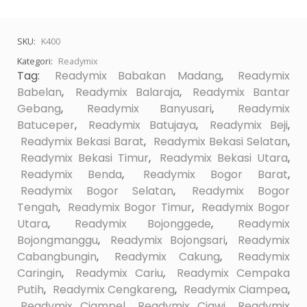
SKU:
K400
Kategori:
Readymix
Tag:
Readymix Babakan Madang
,
Readymix
Babelan
,
Readymix Balaraja
,
Readymix Bantar
Gebang
,
Readymix Banyusari
,
Readymix
Batuceper
,
Readymix Batujaya
,
Readymix Beji
,
Readymix Bekasi Barat
,
Readymix Bekasi Selatan
,
Readymix Bekasi Timur
,
Readymix Bekasi Utara
,
Readymix Benda
,
Readymix Bogor Barat
,
Readymix Bogor Selatan
,
Readymix Bogor
Tengah
,
Readymix Bogor Timur
,
Readymix Bogor
Utara
,
Readymix Bojonggede
,
Readymix
Bojongmanggu
,
Readymix Bojongsari
,
Readymix
Cabangbungin
,
Readymix Cakung
,
Readymix
Caringin
,
Readymix Cariu
,
Readymix Cempaka
Putih
,
Readymix Cengkareng
,
Readymix Ciampea
,
Readymix Ciampel
,
Readymix Ciawi
,
Readymix