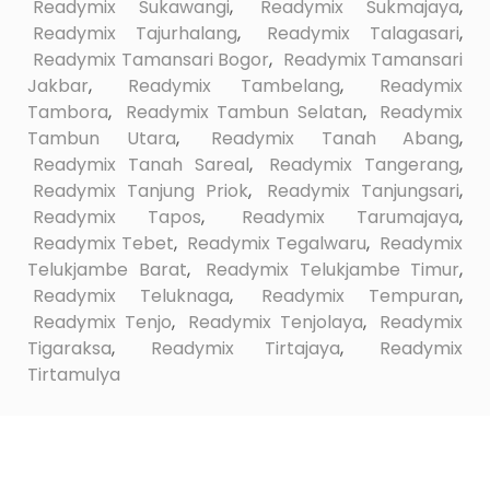
Readymix Sukawangi
,
Readymix Sukmajaya
,
Readymix Tajurhalang
,
Readymix Talagasari
,
Readymix Tamansari Bogor
,
Readymix Tamansari
Jakbar
,
Readymix Tambelang
,
Readymix
Tambora
,
Readymix Tambun Selatan
,
Readymix
Tambun Utara
,
Readymix Tanah Abang
,
Readymix Tanah Sareal
,
Readymix Tangerang
,
Readymix Tanjung Priok
,
Readymix Tanjungsari
,
Readymix Tapos
,
Readymix Tarumajaya
,
Readymix Tebet
,
Readymix Tegalwaru
,
Readymix
Telukjambe Barat
,
Readymix Telukjambe Timur
,
Readymix Teluknaga
,
Readymix Tempuran
,
Readymix Tenjo
,
Readymix Tenjolaya
,
Readymix
Tigaraksa
,
Readymix Tirtajaya
,
Readymix
Tirtamulya