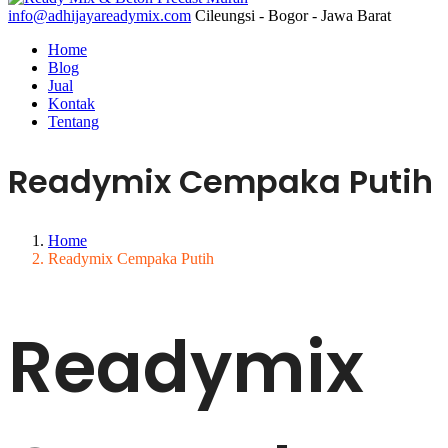
info@adhijayareadymix.com
Cileungsi - Bogor - Jawa Barat
Home
Blog
Jual
Kontak
Tentang
Readymix Cempaka Putih
Home
Readymix Cempaka Putih
Readymix