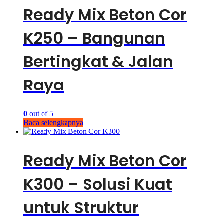
Ready Mix Beton Cor
K250 – Bangunan
Bertingkat & Jalan
Raya
0
out of 5
Baca selengkapnya
Ready Mix Beton Cor
K300 – Solusi Kuat
untuk Struktur