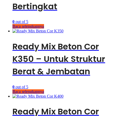
Bertingkat
0
out of 5
Baca selengkapnya
Ready Mix Beton Cor
K350 – Untuk Struktur
Berat & Jembatan
0
out of 5
Baca selengkapnya
Ready Mix Beton Cor