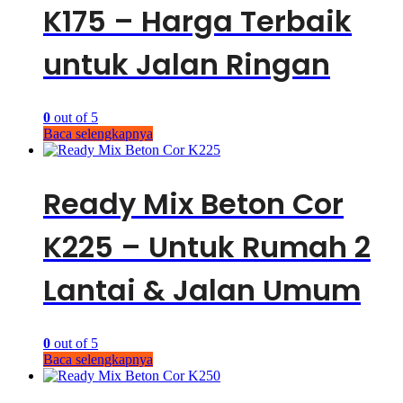
K175 – Harga Terbaik
untuk Jalan Ringan
0
out of 5
Baca selengkapnya
Ready Mix Beton Cor
K225 – Untuk Rumah 2
Lantai & Jalan Umum
0
out of 5
Baca selengkapnya