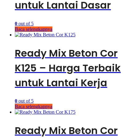
untuk Lantai Dasar
0
out of 5
Baca selengkapnya
Ready Mix Beton Cor
K125 – Harga Terbaik
untuk Lantai Kerja
0
out of 5
Baca selengkapnya
Ready Mix Beton Cor