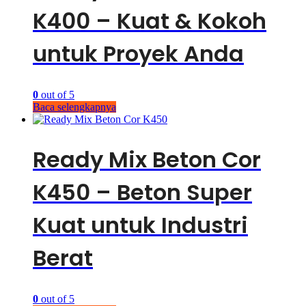
K400 – Kuat & Kokoh
untuk Proyek Anda
0
out of 5
Baca selengkapnya
Ready Mix Beton Cor
K450 – Beton Super
Kuat untuk Industri
Berat
0
out of 5