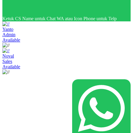
Ketuk CS Name untuk Chat WA atau Icon Phone untuk Telp
Yanto
Admin
Available
Noval
Sales
Available