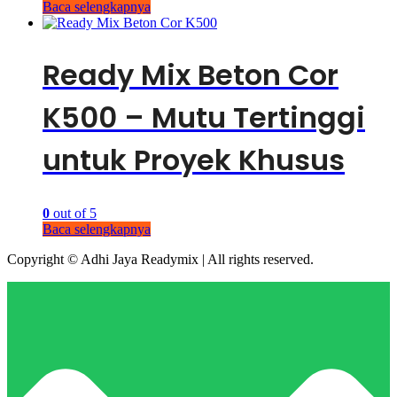
Baca selengkapnya
Ready Mix Beton Cor
K500 – Mutu Tertinggi
untuk Proyek Khusus
0
out of 5
Baca selengkapnya
Copyright © Adhi Jaya Readymix | All rights reserved.