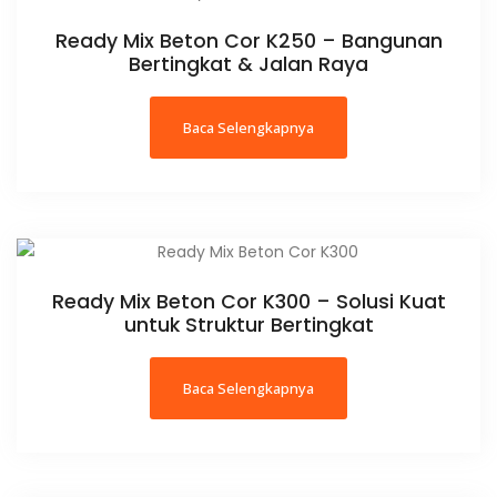
Ready Mix Beton Cor K250 – Bangunan
Bertingkat & Jalan Raya
Baca Selengkapnya
Ready Mix Beton Cor K300 – Solusi Kuat
untuk Struktur Bertingkat
Baca Selengkapnya