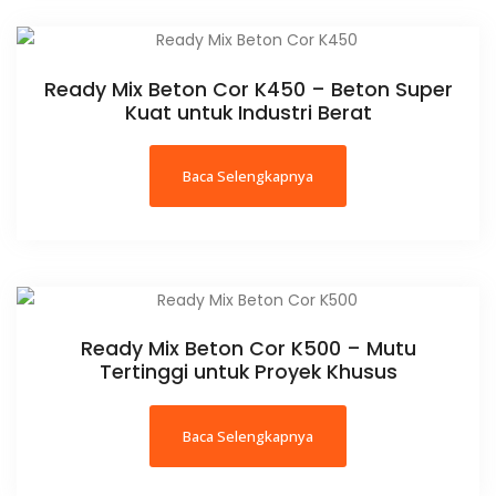
Ready Mix Beton Cor K450 – Beton Super
Kuat untuk Industri Berat
Baca Selengkapnya
Ready Mix Beton Cor K500 – Mutu
Tertinggi untuk Proyek Khusus
Baca Selengkapnya