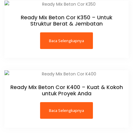
Ready Mix Beton Cor K350 – Untuk
Struktur Berat & Jembatan
Baca Selengkapnya
Ready Mix Beton Cor K400 – Kuat & Kokoh
untuk Proyek Anda
Baca Selengkapnya