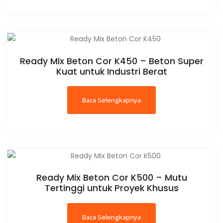
Ready Mix Beton Cor K450 – Beton Super
Kuat untuk Industri Berat
Baca Selengkapnya
Ready Mix Beton Cor K500 – Mutu
Tertinggi untuk Proyek Khusus
Baca Selengkapnya