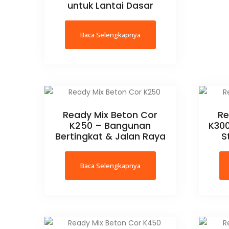
untuk Lantai Dasar
Baca Selengkapnya
Ready Mix Beton Cor
Re
K250 – Bangunan
K300
Bertingkat & Jalan Raya
S
Baca Selengkapnya