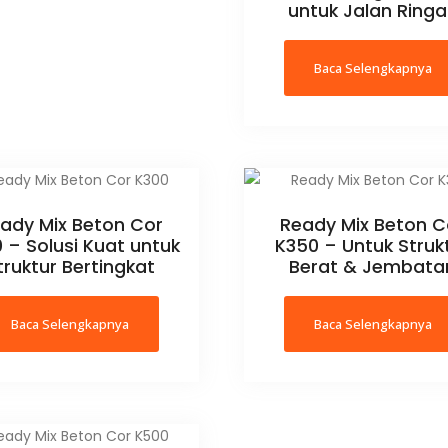
untuk Jalan Ring
Baca Selengkapnya
ady Mix Beton Cor
Ready Mix Beton C
 – Solusi Kuat untuk
K350 – Untuk Struk
truktur Bertingkat
Berat & Jembata
Baca Selengkapnya
Baca Selengkapnya