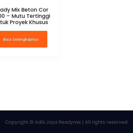
ady Mix Beton Cor
0 – Mutu Tertinggi
tuk Proyek Khusus
Baca Selengkapnya
Copyright © Adhi Jaya Readymix | All rights reserved.