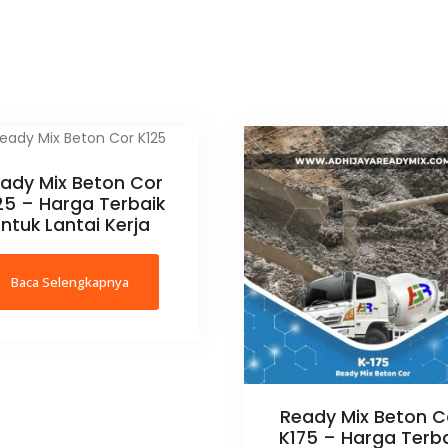
ady Mix Beton Cor
25 – Harga Terbaik
ntuk Lantai Kerja
Baca Selengkapnya
Ready Mix Beton C
K175 – Harga Terb