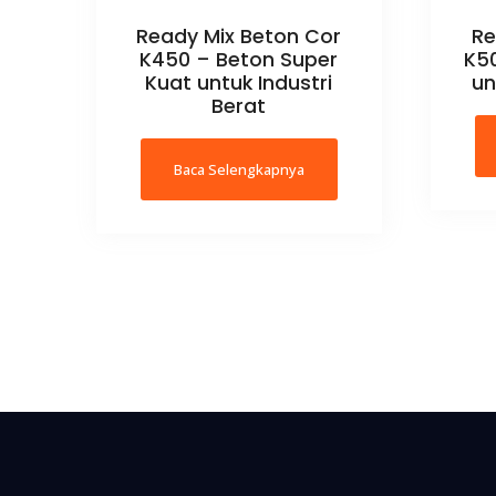
Ready Mix Beton Cor
Re
K450 – Beton Super
K50
Kuat untuk Industri
un
Berat
Baca Selengkapnya