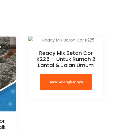
Ready Mix Beton Cor
K225 – Untuk Rumah 2
Lantai & Jalan Umum
Baca Selengkapnya
or
aik