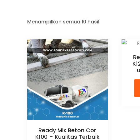
Menampilkan semua 10 hasil
Re
K1
u
Ready Mix Beton Cor
K100 – Kualitas Terbaik