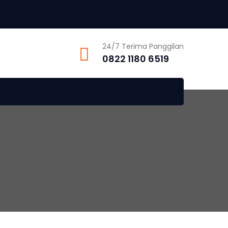
24/7 Terima Panggilan
0822 1180 6519