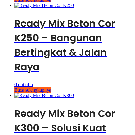
Ready Mix Beton Cor
K250 – Bangunan
Bertingkat & Jalan
Raya
0
out of 5
Baca selengkapnya
Ready Mix Beton Cor
K300 – Solusi Kuat