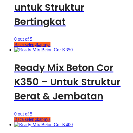
untuk Struktur
Bertingkat
0
out of 5
Baca selengkapnya
Ready Mix Beton Cor
K350 – Untuk Struktur
Berat & Jembatan
0
out of 5
Baca selengkapnya