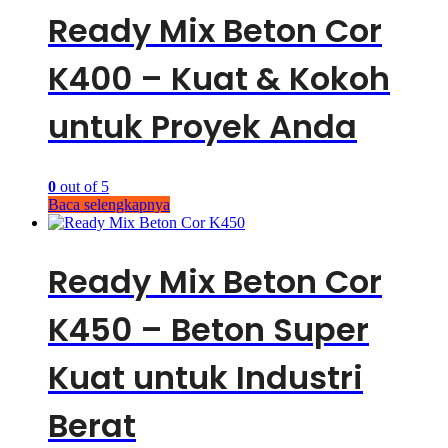
Ready Mix Beton Cor
K400 – Kuat & Kokoh
untuk Proyek Anda
0
out of 5
Baca selengkapnya
Ready Mix Beton Cor
K450 – Beton Super
Kuat untuk Industri
Berat