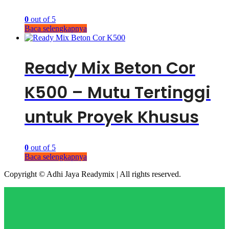
0
out of 5
Baca selengkapnya
Ready Mix Beton Cor
K500 – Mutu Tertinggi
untuk Proyek Khusus
0
out of 5
Baca selengkapnya
Copyright © Adhi Jaya Readymix | All rights reserved.