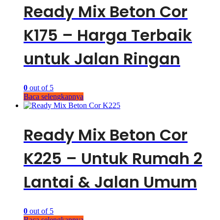
Ready Mix Beton Cor
K175 – Harga Terbaik
untuk Jalan Ringan
0
out of 5
Baca selengkapnya
Ready Mix Beton Cor
K225 – Untuk Rumah 2
Lantai & Jalan Umum
0
out of 5
Baca selengkapnya