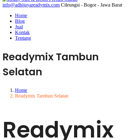
info@adhijayareadymix.com
Cileungsi - Bogor - Jawa Barat
Home
Blog
Jual
Kontak
Tentang
Readymix Tambun
Selatan
Home
Readymix Tambun Selatan
Readymix