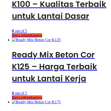
K100 – Kualitas Terbaik
untuk Lantai Dasar
0
out of 5
Baca selengkapnya
Ready Mix Beton Cor
K125 – Harga Terbaik
untuk Lantai Kerja
0
out of 5
Baca selengkapnya