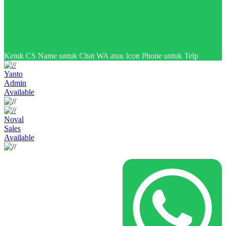
Ketuk CS Name untuk Chat WA atau Icon Phone untuk Telp
Yanto
Admin
Available
Noval
Sales
Available