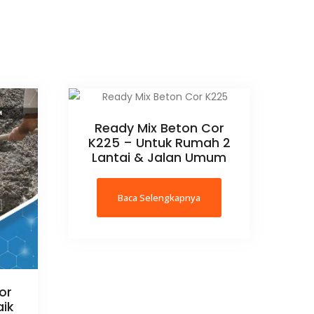
Ready Mix Beton Cor
K225 – Untuk Rumah 2
Lantai & Jalan Umum
Baca Selengkapnya
or
aik