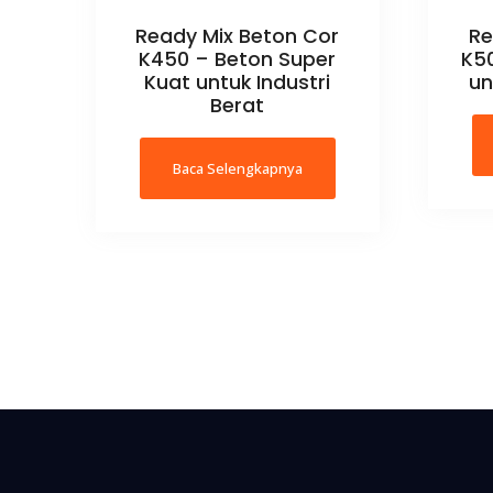
Ready Mix Beton Cor
Re
K450 – Beton Super
K50
Kuat untuk Industri
un
Berat
Baca Selengkapnya