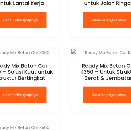
ntuk Lantai Kerja
untuk Jalan Ring
Baca Selengkapnya
Baca Selengkapnya
ady Mix Beton Cor
Ready Mix Beton C
 – Solusi Kuat untuk
K350 – Untuk Struk
truktur Bertingkat
Berat & Jembata
Baca Selengkapnya
Baca Selengkapnya