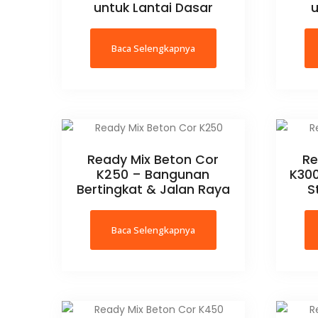
untuk Lantai Dasar
u
Baca Selengkapnya
Ready Mix Beton Cor
Re
K250 – Bangunan
K300
Bertingkat & Jalan Raya
S
Baca Selengkapnya