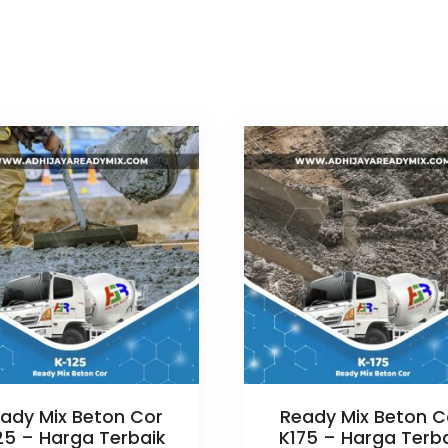
ady Mix Beton Cor
Ready Mix Beton C
25 – Harga Terbaik
K175 – Harga Terb