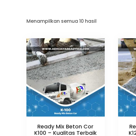
Menampilkan semua 10 hasil
Ready Mix Beton Cor
Re
K100 – Kualitas Terbaik
K1