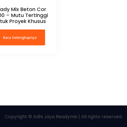
ady Mix Beton Cor
0 – Mutu Tertinggi
tuk Proyek Khusus
Baca Selengkapnya
Copyright © Adhi Jaya Readymix | All rights reserved.