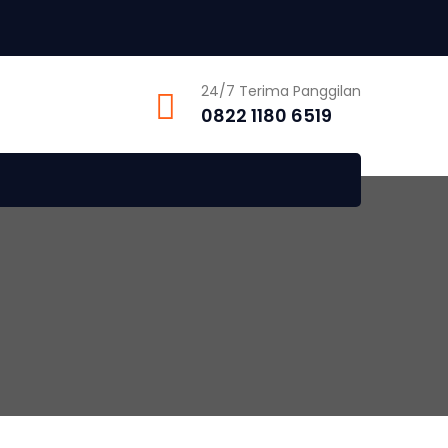
24/7 Terima Panggilan
0822 1180 6519