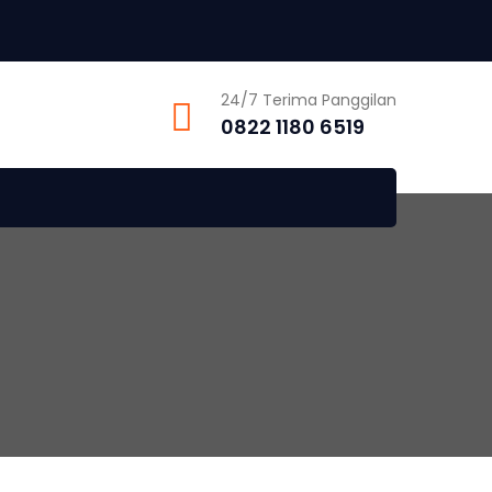
24/7 Terima Panggilan
0822 1180 6519
n