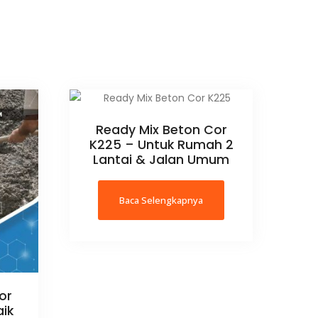
Ready Mix Beton Cor
K225 – Untuk Rumah 2
Lantai & Jalan Umum
Baca Selengkapnya
or
aik