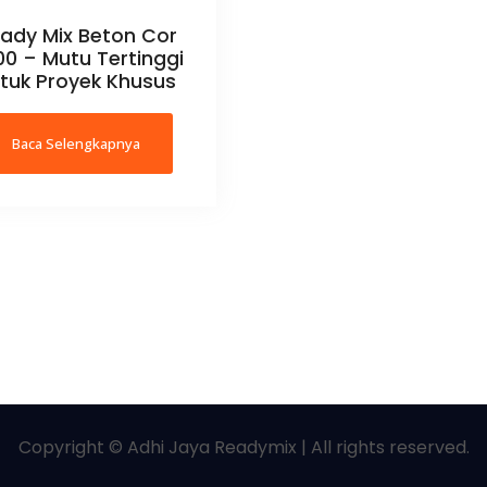
ady Mix Beton Cor
0 – Mutu Tertinggi
tuk Proyek Khusus
Baca Selengkapnya
Copyright © Adhi Jaya Readymix | All rights reserved.