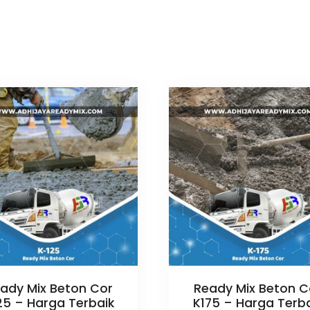
ady Mix Beton Cor
Ready Mix Beton C
25 – Harga Terbaik
K175 – Harga Terb