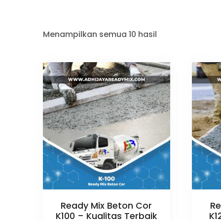
Menampilkan semua 10 hasil
Ready Mix Beton Cor
Re
K100 – Kualitas Terbaik
K1