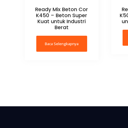
Ready Mix Beton Cor
Re
K450 – Beton Super
K50
Kuat untuk Industri
un
Berat
Baca Selengkapnya