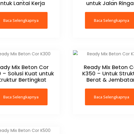
ntuk Lantai Kerja
untuk Jalan Ring
Baca Selengkapnya
Baca Selengkapnya
ady Mix Beton Cor
Ready Mix Beton C
 – Solusi Kuat untuk
K350 – Untuk Struk
truktur Bertingkat
Berat & Jembata
Baca Selengkapnya
Baca Selengkapnya