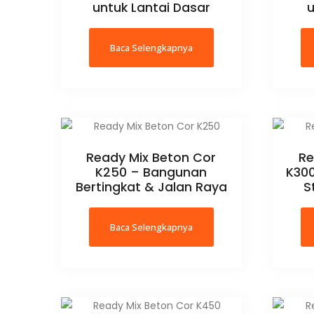
untuk Lantai Dasar
u
Baca Selengkapnya
Ready Mix Beton Cor
Re
K250 – Bangunan
K300
Bertingkat & Jalan Raya
S
Baca Selengkapnya