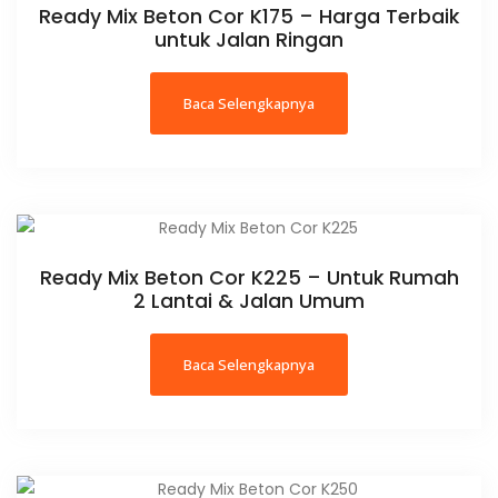
Ready Mix Beton Cor K175 – Harga Terbaik
untuk Jalan Ringan
Baca Selengkapnya
Ready Mix Beton Cor K225 – Untuk Rumah
2 Lantai & Jalan Umum
Baca Selengkapnya