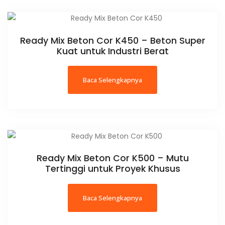
Ready Mix Beton Cor K450 – Beton Super
Kuat untuk Industri Berat
Baca Selengkapnya
Ready Mix Beton Cor K500 – Mutu
Tertinggi untuk Proyek Khusus
Baca Selengkapnya