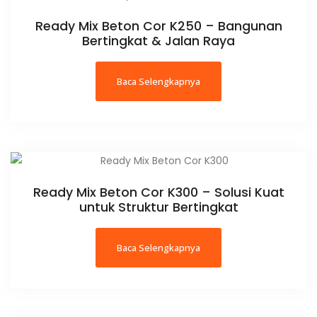
Ready Mix Beton Cor K250 – Bangunan
Bertingkat & Jalan Raya
Baca Selengkapnya
Ready Mix Beton Cor K300 – Solusi Kuat
untuk Struktur Bertingkat
Baca Selengkapnya