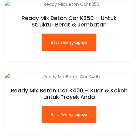
Ready Mix Beton Cor K350 – Untuk
Struktur Berat & Jembatan
Baca Selengkapnya
Ready Mix Beton Cor K400 – Kuat & Kokoh
untuk Proyek Anda
Baca Selengkapnya