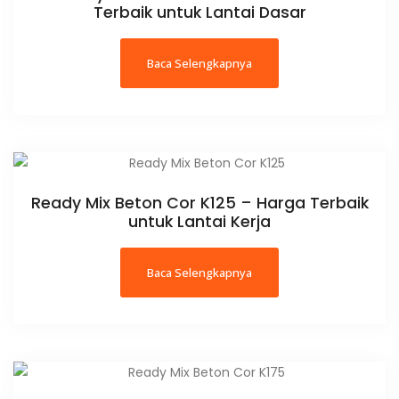
Terbaik untuk Lantai Dasar
Baca Selengkapnya
Ready Mix Beton Cor K125 – Harga Terbaik
untuk Lantai Kerja
Baca Selengkapnya