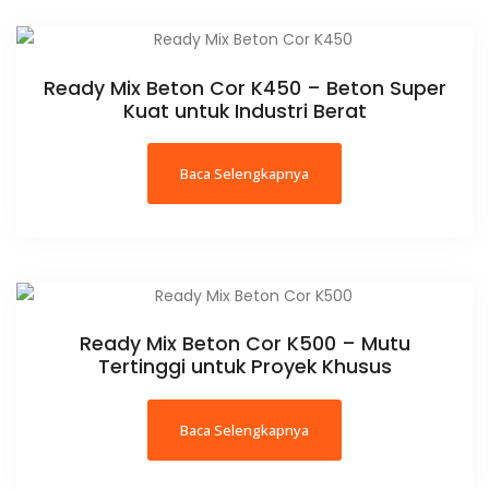
Ready Mix Beton Cor K450 – Beton Super
Kuat untuk Industri Berat
Baca Selengkapnya
Ready Mix Beton Cor K500 – Mutu
Tertinggi untuk Proyek Khusus
Baca Selengkapnya