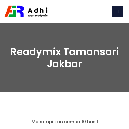
Readymix Tamansari
Jakbar
Menampilkan semua 10 hasil