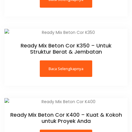
Ready Mix Beton Cor K350 – Untuk
Struktur Berat & Jembatan
Baca Selengkapnya
Ready Mix Beton Cor K400 – Kuat & Kokoh
untuk Proyek Anda