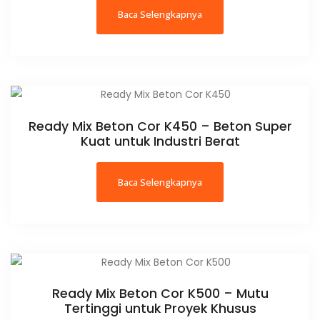
Baca Selengkapnya
Ready Mix Beton Cor K450 – Beton Super
Kuat untuk Industri Berat
Baca Selengkapnya
Ready Mix Beton Cor K500 – Mutu
Tertinggi untuk Proyek Khusus