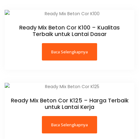
Ready Mix Beton Cor K100 – Kualitas
Terbaik untuk Lantai Dasar
Baca Selengkapnya
Ready Mix Beton Cor K125 – Harga Terbaik
untuk Lantai Kerja
Baca Selengkapnya