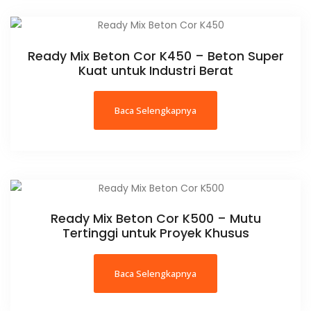
Ready Mix Beton Cor K450 – Beton Super
Kuat untuk Industri Berat
Baca Selengkapnya
Ready Mix Beton Cor K500 – Mutu
Tertinggi untuk Proyek Khusus
Baca Selengkapnya