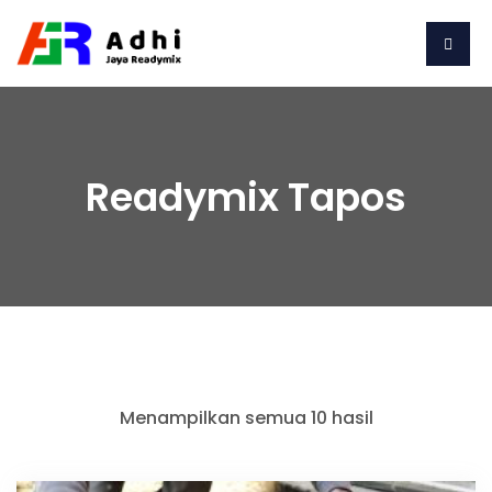
Readymix Tapos
Menampilkan semua 10 hasil