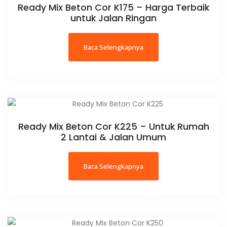
Ready Mix Beton Cor K175 – Harga Terbaik
untuk Jalan Ringan
Baca Selengkapnya
Ready Mix Beton Cor K225 – Untuk Rumah
2 Lantai & Jalan Umum
Baca Selengkapnya