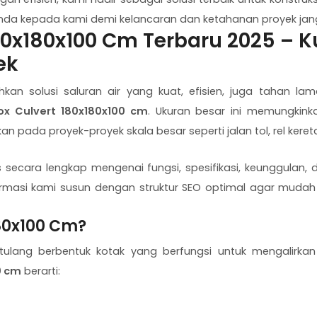
Anda kepada kami demi kelancaran dan ketahanan proyek jan
0x180x100 Cm Terbaru 2025 – Kua
ek
kan solusi saluran air yang kuat, efisien, juga tahan l
ox Culvert 180x180x100 cm
. Ukuran besar ini memungkinka
pada proyek-proyek skala besar seperti jalan tol, rel kereta
 secara lengkap mengenai fungsi, spesifikasi, keunggulan,
ormasi kami susun dengan struktur SEO optimal agar muda
180x100 Cm?
ertulang berbentuk kotak yang berfungsi untuk mengalirk
0 cm
berarti: