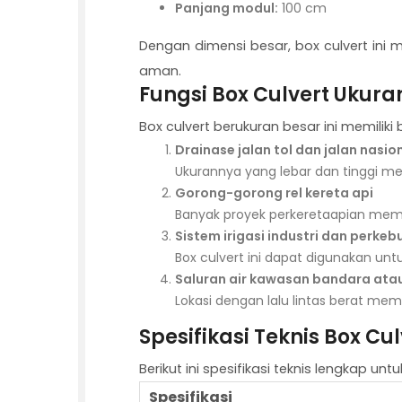
Panjang modul:
100 cm
Dengan dimensi besar, box culvert ini 
aman.
Fungsi Box Culvert Ukura
Box culvert berukuran besar ini memilik
Drainase jalan tol dan jalan nasio
Ukurannya yang lebar dan tinggi me
Gorong-gorong rel kereta api
Banyak proyek perkeretaapian memi
Sistem irigasi industri dan perke
Box culvert ini dapat digunakan untu
Saluran air kawasan bandara ata
Lokasi dengan lalu lintas berat me
Spesifikasi Teknis Box Cu
Berikut ini spesifikasi teknis lengkap unt
Spesifikasi