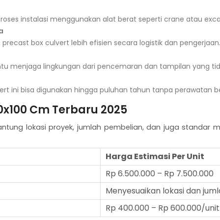
es instalasi menggunakan alat berat seperti crane atau exca
a
precast box culvert lebih efisien secara logistik dan pengerjaan
tu menjaga lingkungan dari pencemaran dan tampilan yang tida
ert ini bisa digunakan hingga puluhan tahun tanpa perawatan b
80x100 Cm Terbaru 2025
ntung lokasi proyek, jumlah pembelian, dan juga standar mu
Harga Estimasi Per Unit
Rp 6.500.000 – Rp 7.500.000
Menyesuaikan lokasi dan jum
Rp 400.000 – Rp 600.000/unit