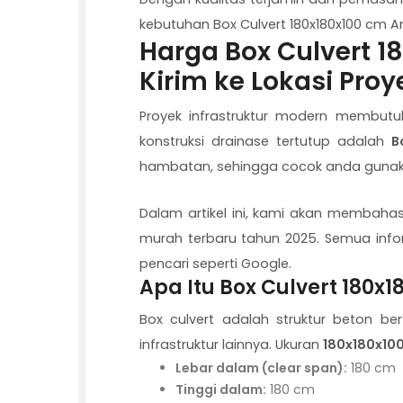
kebutuhan Box Culvert 180x180x100 cm 
Harga Box Culvert 18
Kirim ke Lokasi Proy
Proyek infrastruktur modern membutuh
konstruksi drainase tertutup adalah
B
hambatan, sehingga cocok anda gunakan 
Dalam artikel ini, kami akan membahas
murah terbaru tahun 2025. Semua inf
pencari seperti Google.
Apa Itu Box Culvert 180x
Box culvert adalah struktur beton b
infrastruktur lainnya. Ukuran
180x180x10
Lebar dalam (clear span):
180 cm
Tinggi dalam:
180 cm