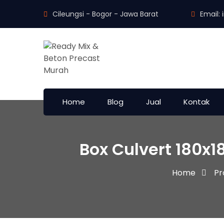
Cileungsi - Bogor - Jawa Barat
Email:
Home
Blog
Jual
Kontak
Box Culvert 180x1
Home
Pr