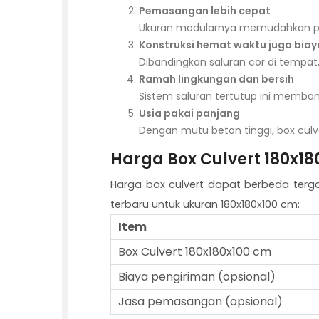
Pemasangan lebih cepat
Ukuran modularnya memudahkan pros
Konstruksi hemat waktu juga biay
Dibandingkan saluran cor di tempat, 
Ramah lingkungan dan bersih
Sistem saluran tertutup ini memban
Usia pakai panjang
Dengan mutu beton tinggi, box culv
Harga Box Culvert 180x1
Harga box culvert dapat berbeda terga
terbaru untuk ukuran 180x180x100 cm:
Item
Box Culvert 180x180x100 cm
Biaya pengiriman (opsional)
Jasa pemasangan (opsional)