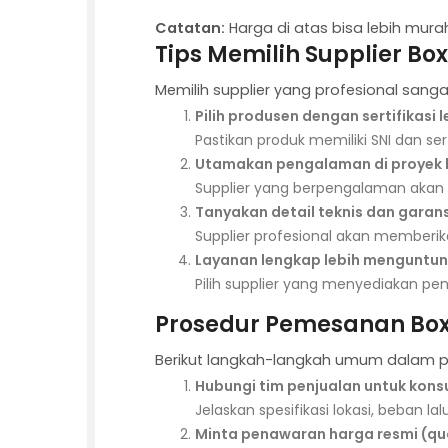
Catatan:
Harga di atas bisa lebih mur
Tips Memilih Supplier Box
Memilih supplier yang profesional sanga
Pilih produsen dengan sertifikasi 
Pastikan produk memiliki SNI dan sert
Utamakan pengalaman di proyek 
Supplier yang berpengalaman akan l
Tanyakan detail teknis dan garans
Supplier profesional akan memberika
Layanan lengkap lebih menguntu
Pilih supplier yang menyediakan pe
Prosedur Pemesanan Box 
Berikut langkah-langkah umum dalam p
Hubungi tim penjualan untuk kons
Jelaskan spesifikasi lokasi, beban la
Minta penawaran harga resmi (qu