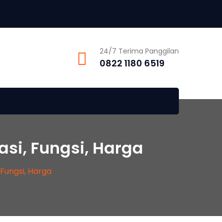
24/7 Terima Panggilan
0822 1180 6519
asi, Fungsi, Harga
 Fungsi, Harga