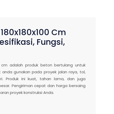
t 180x180x100 Cm
sifikasi, Fungsi,
00 cm adalah produk beton bertulang untuk
k anda gunakan pada proyek jalan raya, tol,
ri. Produk ini kuat, tahan lama, dan juga
besar. Pengiriman cepat dan harga bersaing
ran proyek konstruksi Anda.