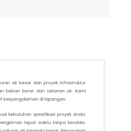
ran air besar dan proyek infrastruktur
n beban berat dan tekanan air. Kami
af berpengalaman di lapangan.
ai kebutuhan spesifikasi proyek Anda.
ngiriman tepat waktu tanpa kendala.
i saluran air berskala besar. Percayakan