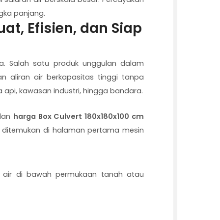
gka panjang.
t, Efisien, dan Siap
ama. Salah satu produk unggulan dalam
n aliran air berkapasitas tinggi tanpa
 api, kawasan industri, hingga bandara.
 dan
harga Box Culvert 180x180x100 cm
h ditemukan di halaman pertama mesin
an air di bawah permukaan tanah atau