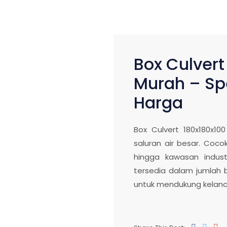
Box Culver
Murah – Spe
Harga
Box Culvert 180x180x1
saluran air besar. Coco
hingga kawasan indust
tersedia dalam jumlah 
untuk mendukung kelanca