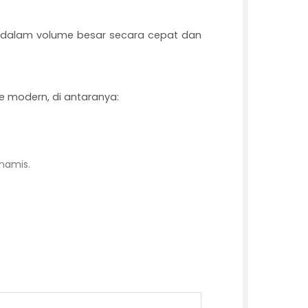
asi dalam volume besar secara cepat dan
se modern, di antaranya:
namis.