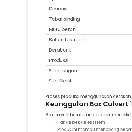
Dimensi
Tebal dinding
Mutu beton
Bahan tulangan
Berat unit
Produksi
Sambungan
Sertifikasi
Proses produksi menggunakan cetakan baj
Keunggulan Box Culvert 
Box culvert berukuran besar ini memilik
Tahan beban ekstrem
Produk ini mampu menopang beban t