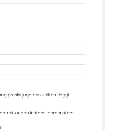
 presisi juga berkualitas tinggi.
kontraktor dan instansi pemerintah:
n.