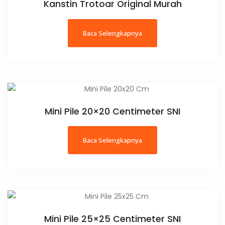
Kanstin Trotoar Original Murah
Baca Selengkapnya
Mini Pile 20×20 Centimeter SNI
Baca Selengkapnya
Mini Pile 25×25 Centimeter SNI