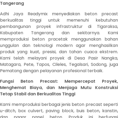
Tangerang
Adhi Jaya Readymix menyediakan beton precast
berkualitas tinggi untuk memenuhi kebutuhan
pembangunan proyek infrastruktur di Tigaraksa,
Kabupaten Tangerang dan sekitarnya. Kami
memproduksi beton pracetak menggunakan bahan
unggulan dan teknologi modern agar menghasilkan
produk yang kuat, presisi, dan tahan cuaca ekstrem.
Kami telah melayani proyek di Desa Pasir Nangka,
Matagara, Pete, Tapos, Cileles, Tegalsari, Sodong, juga
Pematang dengan pelayanan profesional terbaik.
Fungsi Beton Precast: Mempercepat Proyek,
Menghemat Biaya, dan Menjaga Mutu Konstruksi
Tetap Stabil dan Berkualitas Tinggi
Kami memproduksi berbagai jenis beton precast seperti
u-ditch, box culvert, paving block, buis beton, kanstin,
dan pagar panel beton. Produk ini berfungsi