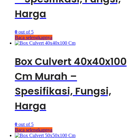
Harga
0
out of 5
Baca selengkapnya
Box Culvert 40x40x100
Cm Murah –
Spesifikasi, Fungsi,
Harga
0
out of 5
Baca selengkapnya