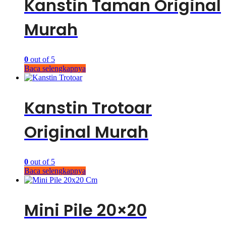
Kanstin Taman Original
Murah
0
out of 5
Baca selengkapnya
Kanstin Trotoar
Original Murah
0
out of 5
Baca selengkapnya
Mini Pile 20×20