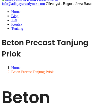
info@adhijayareadymix.com
Cileungsi - Bogor - Jawa Barat
Home
Blog
Jual
Kontak
Tentang
Beton Precast Tanjung
Priok
Home
Beton Precast Tanjung Priok
Beton