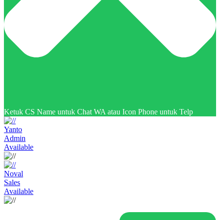
Ketuk CS Name untuk Chat WA atau Icon Phone untuk Telp
Yanto
Admin
Available
Noval
Sales
Available