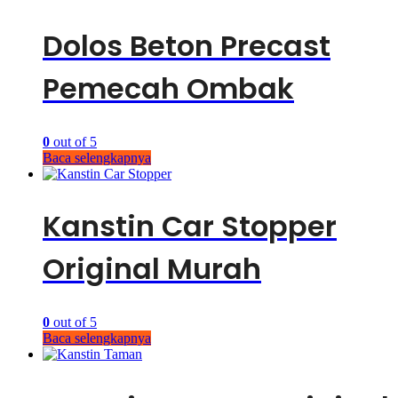
Dolos Beton Precast
Pemecah Ombak
0
out of 5
Baca selengkapnya
Kanstin Car Stopper
Original Murah
0
out of 5
Baca selengkapnya