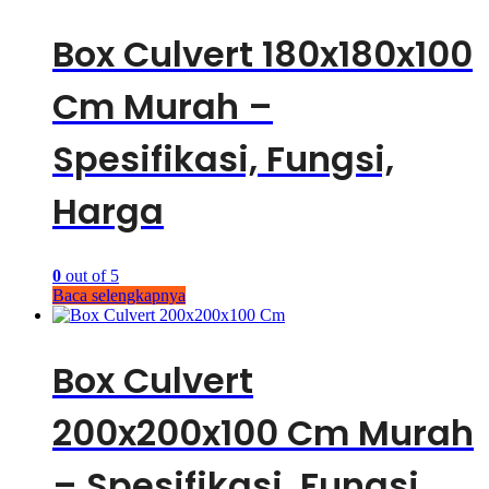
Box Culvert 180x180x100
Cm Murah –
Spesifikasi, Fungsi,
Harga
0
out of 5
Baca selengkapnya
Box Culvert
200x200x100 Cm Murah
– Spesifikasi, Fungsi,