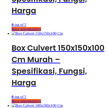
Harga
0
out of 5
Baca selengkapnya
Box Culvert 150x150x100
Cm Murah –
Spesifikasi, Fungsi,
Harga
0
out of 5
Baca selengkapnya