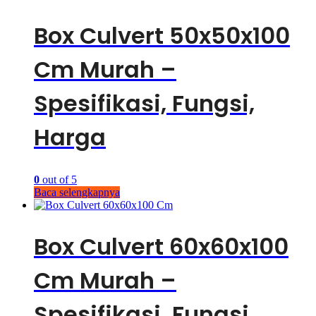
Box Culvert 50x50x100
Cm Murah –
Spesifikasi, Fungsi,
Harga
0
out of 5
Baca selengkapnya
Box Culvert 60x60x100
Cm Murah –
Spesifikasi, Fungsi,