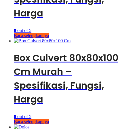
Harga
0
out of 5
Baca selengkapnya
Box Culvert 80x80x100
Cm Murah –
Spesifikasi, Fungsi,
Harga
0
out of 5
Baca selengkapnya