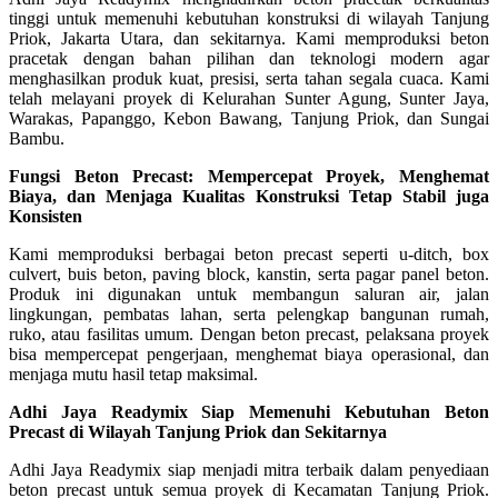
tinggi untuk memenuhi kebutuhan konstruksi di wilayah Tanjung
Priok, Jakarta Utara, dan sekitarnya. Kami memproduksi beton
pracetak dengan bahan pilihan dan teknologi modern agar
menghasilkan produk kuat, presisi, serta tahan segala cuaca. Kami
telah melayani proyek di Kelurahan Sunter Agung, Sunter Jaya,
Warakas, Papanggo, Kebon Bawang, Tanjung Priok, dan Sungai
Bambu.
Fungsi Beton Precast: Mempercepat Proyek, Menghemat
Biaya, dan Menjaga Kualitas Konstruksi Tetap Stabil juga
Konsisten
Kami memproduksi berbagai beton precast seperti u-ditch, box
culvert, buis beton, paving block, kanstin, serta pagar panel beton.
Produk ini digunakan untuk membangun saluran air, jalan
lingkungan, pembatas lahan, serta pelengkap bangunan rumah,
ruko, atau fasilitas umum. Dengan beton precast, pelaksana proyek
bisa mempercepat pengerjaan, menghemat biaya operasional, dan
menjaga mutu hasil tetap maksimal.
Adhi Jaya Readymix Siap Memenuhi Kebutuhan Beton
Precast di Wilayah Tanjung Priok dan Sekitarnya
Adhi Jaya Readymix siap menjadi mitra terbaik dalam penyediaan
beton precast untuk semua proyek di Kecamatan Tanjung Priok.