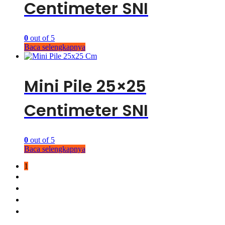
Centimeter SNI
0
out of 5
Baca selengkapnya
Mini Pile 25×25
Centimeter SNI
0
out of 5
Baca selengkapnya
1
2
3
4
→