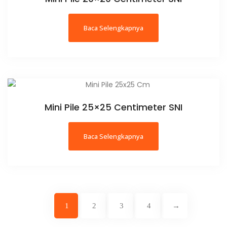
Baca Selengkapnya
Mini Pile 25×25 Centimeter SNI
Baca Selengkapnya
1
2
3
4
→