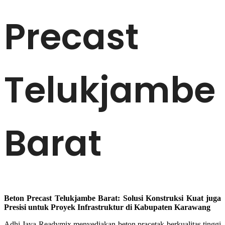
Precast
Telukjambe
Barat
Beton Precast Telukjambe Barat: Solusi Konstruksi Kuat juga
Presisi untuk Proyek Infrastruktur di Kabupaten Karawang
Adhi Jaya Readymix menyediakan beton pracetak berkualitas tinggi