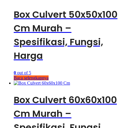
Box Culvert 50x50x100
Cm Murah –
Spesifikasi, Fungsi,
Harga
0
out of 5
Baca selengkapnya
Box Culvert 60x60x100
Cm Murah –
Spesifikasi, Fungsi,