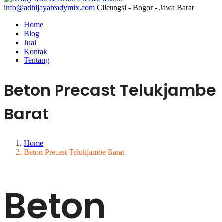
info@adhijayareadymix.com
Cileungsi - Bogor - Jawa Barat
Home
Blog
Jual
Kontak
Tentang
Beton Precast Telukjambe
Barat
Home
Beton Precast Telukjambe Barat
Beton