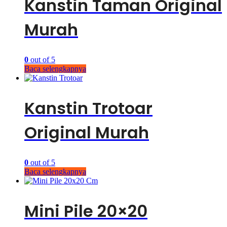
Kanstin Taman Original
Murah
0
out of 5
Baca selengkapnya
Kanstin Trotoar
Original Murah
0
out of 5
Baca selengkapnya
Mini Pile 20×20