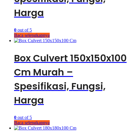
Harga
0
out of 5
Baca selengkapnya
Box Culvert 150x150x100
Cm Murah –
Spesifikasi, Fungsi,
Harga
0
out of 5
Baca selengkapnya