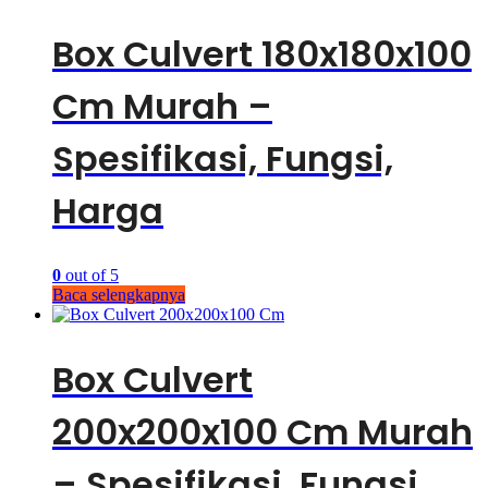
Box Culvert 180x180x100
Cm Murah –
Spesifikasi, Fungsi,
Harga
0
out of 5
Baca selengkapnya
Box Culvert
200x200x100 Cm Murah
– Spesifikasi, Fungsi,