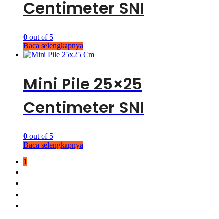
Centimeter SNI
0
out of 5
Baca selengkapnya
Mini Pile 25×25
Centimeter SNI
0
out of 5
Baca selengkapnya
1
2
3
4
→