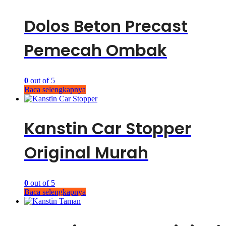
Dolos Beton Precast
Pemecah Ombak
0
out of 5
Baca selengkapnya
Kanstin Car Stopper
Original Murah
0
out of 5
Baca selengkapnya