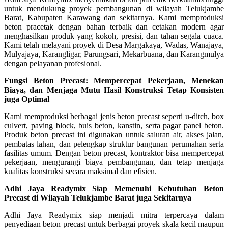
untuk mendukung proyek pembangunan di wilayah Telukjambe
Barat, Kabupaten Karawang dan sekitarnya. Kami memproduksi
beton pracetak dengan bahan terbaik dan cetakan modern agar
menghasilkan produk yang kokoh, presisi, dan tahan segala cuaca.
Kami telah melayani proyek di Desa Margakaya, Wadas, Wanajaya,
Mulyajaya, Karangligar, Parungsari, Mekarbuana, dan Karangmulya
dengan pelayanan profesional.
Fungsi Beton Precast: Mempercepat Pekerjaan, Menekan
Biaya, dan Menjaga Mutu Hasil Konstruksi Tetap Konsisten
juga Optimal
Kami memproduksi berbagai jenis beton precast seperti u-ditch, box
culvert, paving block, buis beton, kanstin, serta pagar panel beton.
Produk beton precast ini digunakan untuk saluran air, akses jalan,
pembatas lahan, dan pelengkap struktur bangunan perumahan serta
fasilitas umum. Dengan beton precast, kontraktor bisa mempercepat
pekerjaan, mengurangi biaya pembangunan, dan tetap menjaga
kualitas konstruksi secara maksimal dan efisien.
Adhi Jaya Readymix Siap Memenuhi Kebutuhan Beton
Precast di Wilayah Telukjambe Barat juga Sekitarnya
Adhi Jaya Readymix siap menjadi mitra terpercaya dalam
penyediaan beton precast untuk berbagai proyek skala kecil maupun