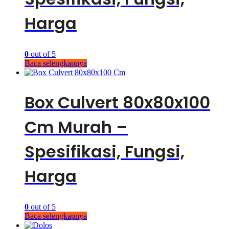
Harga
0
out of 5
Baca selengkapnya
Box Culvert 80x80x100
Cm Murah –
Spesifikasi, Fungsi,
Harga
0
out of 5
Baca selengkapnya