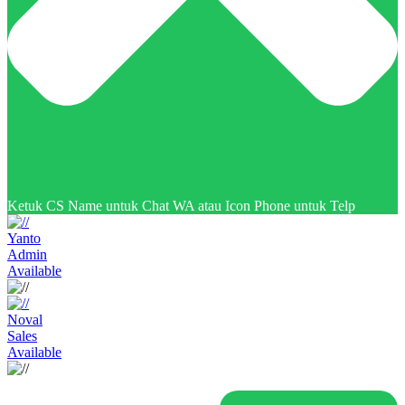
Ketuk CS Name untuk Chat WA atau Icon Phone untuk Telp
Yanto
Admin
Available
Noval
Sales
Available