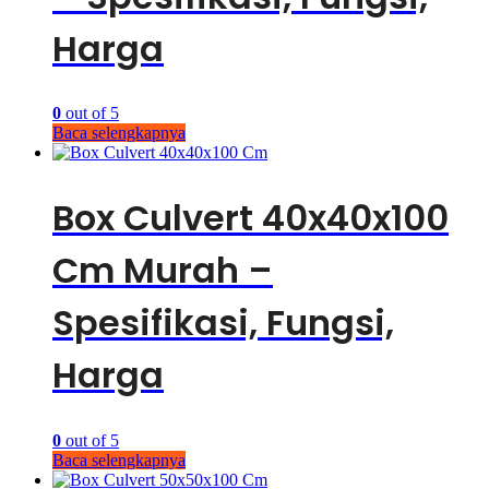
Harga
0
out of 5
Baca selengkapnya
Box Culvert 40x40x100
Cm Murah –
Spesifikasi, Fungsi,
Harga
0
out of 5
Baca selengkapnya