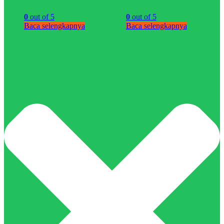
0
out of 5
0
out of 5
Baca selengkapnya
Baca selengkapnya