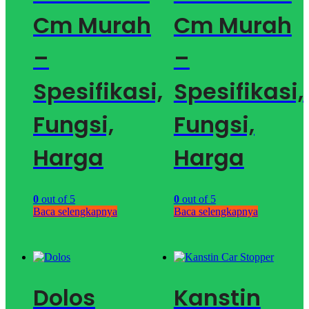
Cm Murah
Cm Murah
–
–
Spesifikasi,
Spesifikasi,
Fungsi,
Fungsi,
Harga
Harga
0
out of 5
0
out of 5
Baca selengkapnya
Baca selengkapnya
Dolos
Kanstin