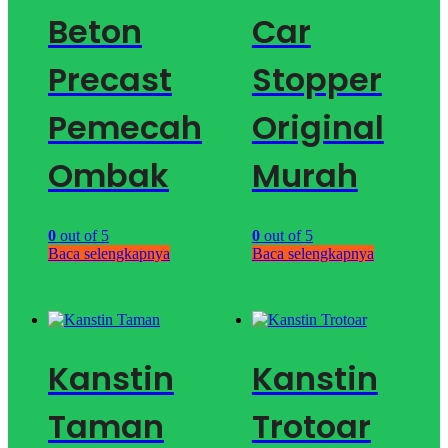
Beton
Car
Precast
Stopper
Pemecah
Original
Ombak
Murah
0
out of 5
0
out of 5
Baca selengkapnya
Baca selengkapnya
Kanstin
Kanstin
Taman
Trotoar