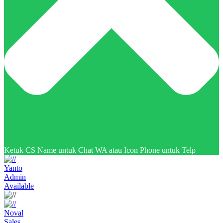
Ketuk CS Name untuk Chat WA atau Icon Phone untuk Telp
Yanto
Admin
Available
Noval
Sales