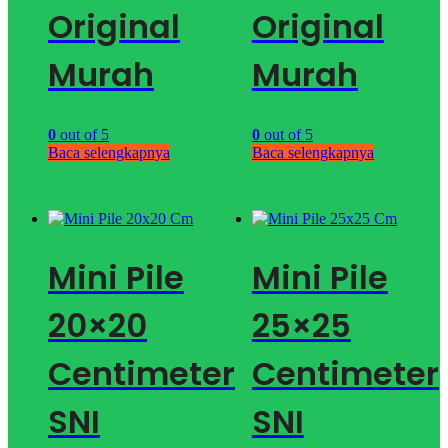
Original
Original
Murah
Murah
0
out of 5
0
out of 5
Baca selengkapnya
Baca selengkapnya
Mini Pile
Mini Pile
20×20
25×25
Centimeter
Centimeter
SNI
SNI