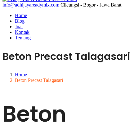
info@adhijayareadymix.com
Cileungsi - Bogor - Jawa Barat
Home
Blog
Jual
Kontak
Tentang
Beton Precast Talagasari
Home
Beton Precast Talagasari
Beton