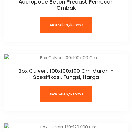
Accropode Beton Precast Pemecah
Ombak
Baca Selengkapnya
Box Culvert 100x100x100 Cm Murah –
Spesifikasi, Fungsi, Harga
Baca Selengkapnya