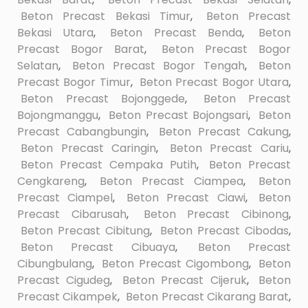
Beton Precast Bekasi Timur
,
Beton Precast
Bekasi Utara
,
Beton Precast Benda
,
Beton
Precast Bogor Barat
,
Beton Precast Bogor
Selatan
,
Beton Precast Bogor Tengah
,
Beton
Precast Bogor Timur
,
Beton Precast Bogor Utara
,
Beton Precast Bojonggede
,
Beton Precast
Bojongmanggu
,
Beton Precast Bojongsari
,
Beton
Precast Cabangbungin
,
Beton Precast Cakung
,
Beton Precast Caringin
,
Beton Precast Cariu
,
Beton Precast Cempaka Putih
,
Beton Precast
Cengkareng
,
Beton Precast Ciampea
,
Beton
Precast Ciampel
,
Beton Precast Ciawi
,
Beton
Precast Cibarusah
,
Beton Precast Cibinong
,
Beton Precast Cibitung
,
Beton Precast Cibodas
,
Beton Precast Cibuaya
,
Beton Precast
Cibungbulang
,
Beton Precast Cigombong
,
Beton
Precast Cigudeg
,
Beton Precast Cijeruk
,
Beton
Precast Cikampek
,
Beton Precast Cikarang Barat
,