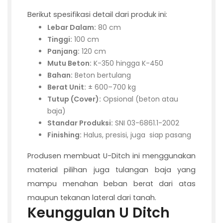
Berikut spesifikasi detail dari produk ini:
Lebar Dalam:
80 cm
Tinggi:
100 cm
Panjang:
120 cm
Mutu Beton:
K-350 hingga K-450
Bahan:
Beton bertulang
Berat Unit:
± 600–700 kg
Tutup (Cover):
Opsional (beton atau
baja)
Standar Produksi:
SNI 03-6861.1-2002
Finishing:
Halus, presisi, juga siap pasang
Produsen membuat U-Ditch ini menggunakan
material pilihan juga tulangan baja yang
mampu menahan beban berat dari atas
maupun tekanan lateral dari tanah.
Keunggulan U Ditch