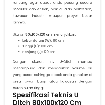
rancang agar dapat anda pasang secara
modular dan efisien, baik di jalan perkotaan,
kawasan industri, maupun proyek besar
lainnya.
Ukuran
80x100x120 cm
menunjukkan:
Lebar dalam (W):
80 cm
Tinggi (H):
100 cm
Panjang (L):
120 cm
Dengan ukuran ini, U-Ditch mampu
menampung dan mengalirkan volume air
yang besar, sehingga cocok anda gunakan di
area rawan banjir atau kawasan dengan
curah hujan tinggi.
Spesifikasi Teknis U
Ditch 80x100x120 Cm