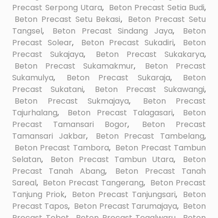
Precast Serpong Utara
,
Beton Precast Setia Budi
,
Beton Precast Setu Bekasi
,
Beton Precast Setu
Tangsel
,
Beton Precast Sindang Jaya
,
Beton
Precast Solear
,
Beton Precast Sukadiri
,
Beton
Precast Sukajaya
,
Beton Precast Sukakarya
,
Beton Precast Sukamakmur
,
Beton Precast
Sukamulya
,
Beton Precast Sukaraja
,
Beton
Precast Sukatani
,
Beton Precast Sukawangi
,
Beton Precast Sukmajaya
,
Beton Precast
Tajurhalang
,
Beton Precast Talagasari
,
Beton
Precast Tamansari Bogor
,
Beton Precast
Tamansari Jakbar
,
Beton Precast Tambelang
,
Beton Precast Tambora
,
Beton Precast Tambun
Selatan
,
Beton Precast Tambun Utara
,
Beton
Precast Tanah Abang
,
Beton Precast Tanah
Sareal
,
Beton Precast Tangerang
,
Beton Precast
Tanjung Priok
,
Beton Precast Tanjungsari
,
Beton
Precast Tapos
,
Beton Precast Tarumajaya
,
Beton
Precast Tebet
,
Beton Precast Tegalwaru
,
Beton