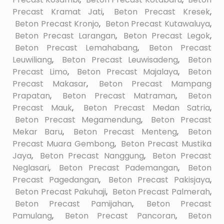
Precast Kramat Jati
,
Beton Precast Kresek
,
Beton Precast Kronjo
,
Beton Precast Kutawaluya
,
Beton Precast Larangan
,
Beton Precast Legok
,
Beton Precast Lemahabang
,
Beton Precast
Leuwiliang
,
Beton Precast Leuwisadeng
,
Beton
Precast Limo
,
Beton Precast Majalaya
,
Beton
Precast Makasar
,
Beton Precast Mampang
Prapatan
,
Beton Precast Matraman
,
Beton
Precast Mauk
,
Beton Precast Medan Satria
,
Beton Precast Megamendung
,
Beton Precast
Mekar Baru
,
Beton Precast Menteng
,
Beton
Precast Muara Gembong
,
Beton Precast Mustika
Jaya
,
Beton Precast Nanggung
,
Beton Precast
Neglasari
,
Beton Precast Pademangan
,
Beton
Precast Pagedangan
,
Beton Precast Pakisjaya
,
Beton Precast Pakuhaji
,
Beton Precast Palmerah
,
Beton Precast Pamijahan
,
Beton Precast
Pamulang
,
Beton Precast Pancoran
,
Beton