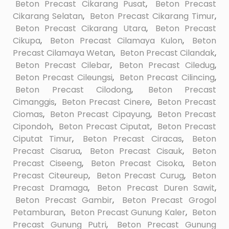
Beton Precast Cikarang Pusat
,
Beton Precast
Cikarang Selatan
,
Beton Precast Cikarang Timur
,
Beton Precast Cikarang Utara
,
Beton Precast
Cikupa
,
Beton Precast Cilamaya Kulon
,
Beton
Precast Cilamaya Wetan
,
Beton Precast Cilandak
,
Beton Precast Cilebar
,
Beton Precast Ciledug
,
Beton Precast Cileungsi
,
Beton Precast Cilincing
,
Beton Precast Cilodong
,
Beton Precast
Cimanggis
,
Beton Precast Cinere
,
Beton Precast
Ciomas
,
Beton Precast Cipayung
,
Beton Precast
Cipondoh
,
Beton Precast Ciputat
,
Beton Precast
Ciputat Timur
,
Beton Precast Ciracas
,
Beton
Precast Cisarua
,
Beton Precast Cisauk
,
Beton
Precast Ciseeng
,
Beton Precast Cisoka
,
Beton
Precast Citeureup
,
Beton Precast Curug
,
Beton
Precast Dramaga
,
Beton Precast Duren Sawit
,
Beton Precast Gambir
,
Beton Precast Grogol
Petamburan
,
Beton Precast Gunung Kaler
,
Beton
Precast Gunung Putri
,
Beton Precast Gunung