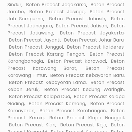
Sindur
,
Beton Precast Jagakarsa
,
Beton Precast
Jambe
,
Beton Precast Jasinga
,
Beton Precast
Jati Sampurna
,
Beton Precast Jatiasih
,
Beton
Precast Jatinegara
,
Beton Precast Jatisari
,
Beton
Precast Jatiuwung
,
Beton Precast Jayakerta
,
Beton Precast Jayanti
,
Beton Precast Johar Baru
,
Beton Precast Jonggol
,
Beton Precast Kalideres
,
Beton Precast Karang Tengah
,
Beton Precast
Karangbahagia
,
Beton Precast Karawaci
,
Beton
Precast Karawang Barat
,
Beton Precast
Karawang Timur
,
Beton Precast Kebayoran Baru
,
Beton Precast Kebayoran Lama
,
Beton Precast
Kebon Jeruk
,
Beton Precast Kedung Waringin
,
Beton Precast Kelapa Dua
,
Beton Precast Kelapa
Gading
,
Beton Precast Kemang
,
Beton Precast
Kemayoran
,
Beton Precast Kembangan
,
Beton
Precast Kemiri
,
Beton Precast Klapa Nunggal
,
Beton Precast Klari
,
Beton Precast Koja
,
Beton
Precast Kosambi
,
Beton Precast Kotabaru
,
Beton