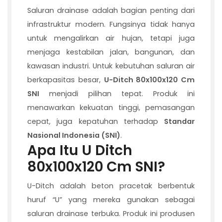
Saluran drainase adalah bagian penting dari
infrastruktur modern. Fungsinya tidak hanya
untuk mengalirkan air hujan, tetapi juga
menjaga kestabilan jalan, bangunan, dan
kawasan industri. Untuk kebutuhan saluran air
berkapasitas besar,
U-Ditch 80x100x120 Cm
SNI
menjadi pilihan tepat. Produk ini
menawarkan kekuatan tinggi, pemasangan
cepat, juga kepatuhan terhadap
Standar
Nasional Indonesia (SNI)
.
Apa Itu U Ditch
80x100x120 Cm SNI?
U-Ditch adalah beton pracetak berbentuk
huruf “U” yang mereka gunakan sebagai
saluran drainase terbuka. Produk ini produsen