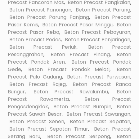
Precast Pancoran Mas
,
Beton Precast Pangkalan
,
Beton Precast Panongan
,
Beton Precast Parung
,
Beton Precast Parung Panjang
,
Beton Precast
Pasar Kemis
,
Beton Precast Pasar Minggu
,
Beton
Precast Pasar Rebo
,
Beton Precast Pebayuran
,
Beton Precast Pedes
,
Beton Precast Penjaringan
,
Beton Precast Periuk
,
Beton Precast
Pesanggrahan
,
Beton Precast Pinang
,
Beton
Precast Pondok Aren
,
Beton Precast Pondok
Gede
,
Beton Precast Pondok Melati
,
Beton
Precast Pulo Gadung
,
Beton Precast Purwasari
,
Beton Precast Rajeg
,
Beton Precast Ranca
Bungur
,
Beton Precast Rawalumbu
,
Beton
Precast Rawamerta
,
Beton Precast
Rengasdengklok
,
Beton Precast Rumpin
,
Beton
Precast Sawah Besar
,
Beton Precast Sawangan
,
Beton Precast Senen
,
Beton Precast Sepatan
,
Beton Precast Sepatan Timur
,
Beton Precast
Serang Baru
,
Beton Precast Serpong
,
Beton