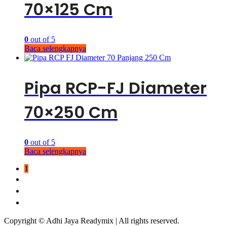
70×125 Cm
0
out of 5
Baca selengkapnya
Pipa RCP-FJ Diameter
70×250 Cm
0
out of 5
Baca selengkapnya
1
2
3
→
Copyright © Adhi Jaya Readymix | All rights reserved.