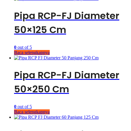
Pipa RCP-FJ Diameter
50×125 Cm
0
out of 5
Baca selengkapnya
Pipa RCP-FJ Diameter
50×250 Cm
0
out of 5
Baca selengkapnya