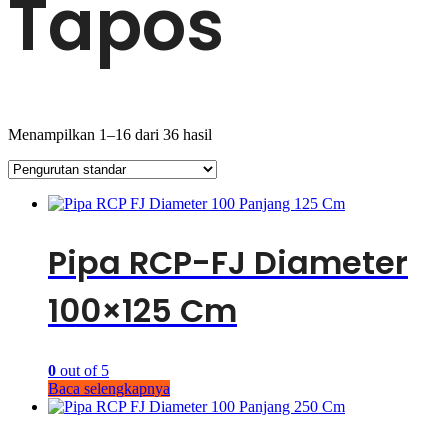
Tapos
Menampilkan 1–16 dari 36 hasil
Pipa RCP-FJ Diameter
100×125 Cm
0
out of 5
Baca selengkapnya