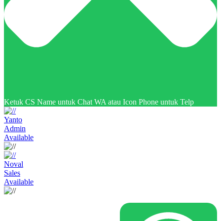
Ketuk CS Name untuk Chat WA atau Icon Phone untuk Telp
Yanto
Admin
Available
Noval
Sales
Available