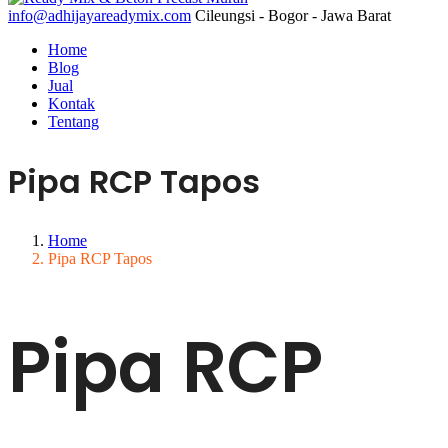
info@adhijayareadymix.com
Cileungsi - Bogor - Jawa Barat
Home
Blog
Jual
Kontak
Tentang
Pipa RCP Tapos
Home
Pipa RCP Tapos
Pipa RCP