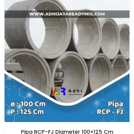
Pipa RCP-FJ Diameter 100×125 Cm