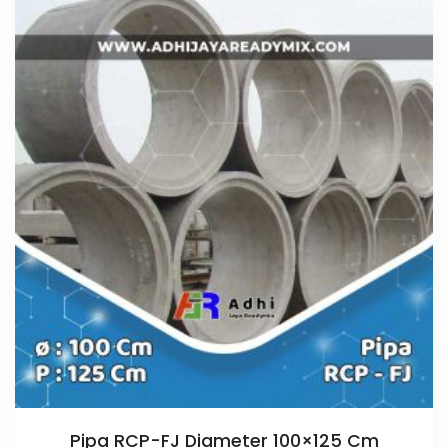
Pipa RCP-FJ Diameter 100×125 Cm