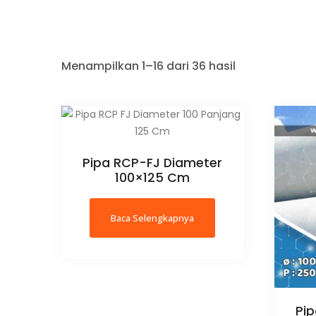
Menampilkan 1–16 dari 36 hasil
Pipa RCP-FJ Diameter
100×125 Cm
Baca Selengkapnya
Pi