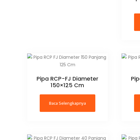
Pipa RCP-FJ Diameter
Pi
150×125 Cm
Baca Selengkapnya