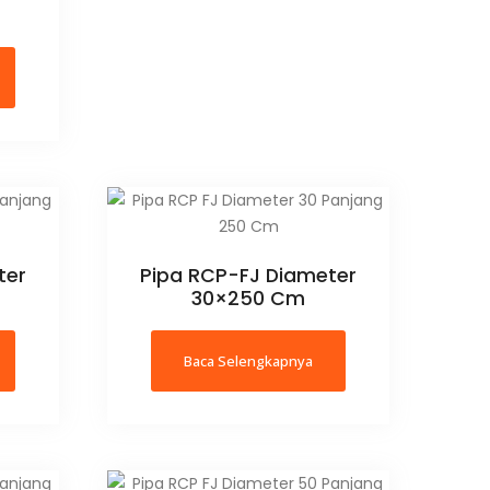
ter
Pipa RCP-FJ Diameter
30×250 Cm
Baca Selengkapnya