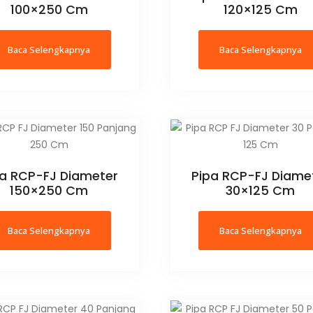
100×250 Cm
120×125 Cm
Baca Selengkapnya
Baca Selengkapnya
pa RCP-FJ Diameter
Pipa RCP-FJ Diame
150×250 Cm
30×125 Cm
Baca Selengkapnya
Baca Selengkapnya