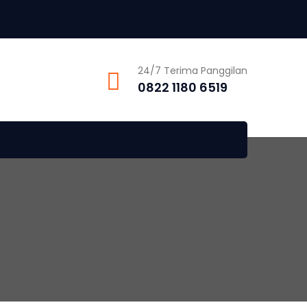
24/7 Terima Panggilan
0822 1180 6519