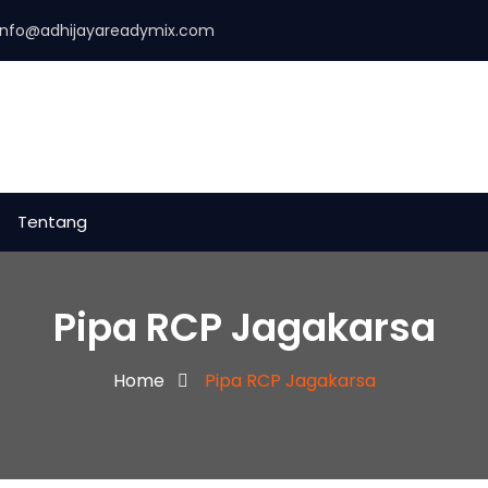
info@adhijayareadymix.com
Tentang
Pipa RCP Jagakarsa
Home
Pipa RCP Jagakarsa