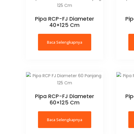
Pipa RCP-FJ Diameter
Pi
40×125 Cm
Baca Selengkapnya
Pipa RCP-FJ Diameter
Pi
60×125 Cm
Baca Selengkapnya