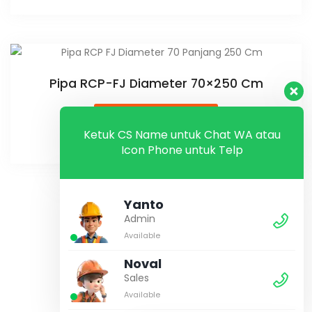
Pipa RCP-FJ Diameter 70×250 Cm
Baca Selengkapnya
Ketuk CS Name untuk Chat WA atau
Icon Phone untuk Telp
Yanto
Admin
1
2
3
→
Available
Noval
Sales
Available