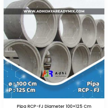
Pipa RCP-FJ Diameter 100×125 Cm