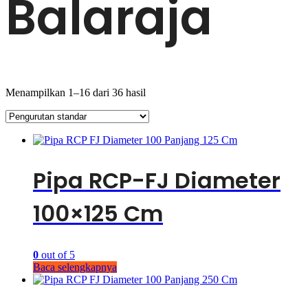
Balaraja
Menampilkan 1–16 dari 36 hasil
Pipa RCP-FJ Diameter
100×125 Cm
0
out of 5
Baca selengkapnya