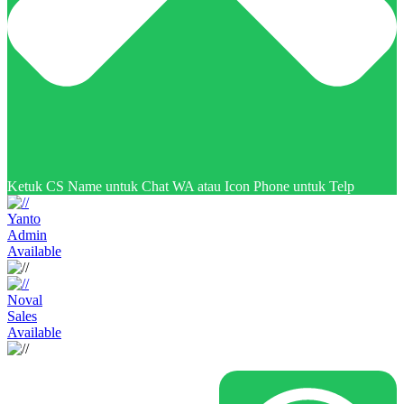
Ketuk CS Name untuk Chat WA atau Icon Phone untuk Telp
Yanto
Admin
Available
Noval
Sales
Available