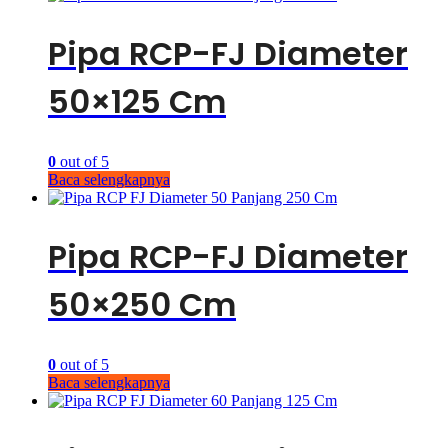
Pipa RCP-FJ Diameter
50×125 Cm
0
out of 5
Baca selengkapnya
Pipa RCP-FJ Diameter
50×250 Cm
0
out of 5
Baca selengkapnya