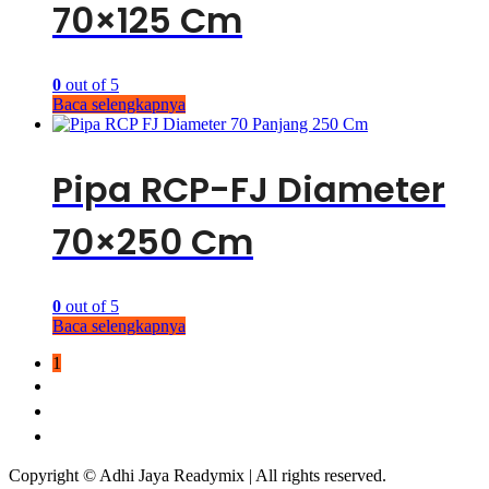
70×125 Cm
0
out of 5
Baca selengkapnya
Pipa RCP-FJ Diameter
70×250 Cm
0
out of 5
Baca selengkapnya
1
2
3
→
Copyright © Adhi Jaya Readymix | All rights reserved.