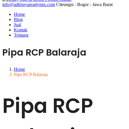
info@adhijayareadymix.com
Cileungsi - Bogor - Jawa Barat
Home
Blog
Jual
Kontak
Tentang
Pipa RCP Balaraja
Home
Pipa RCP Balaraja
Pipa RCP