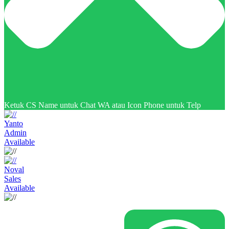
Ketuk CS Name untuk Chat WA atau Icon Phone untuk Telp
Yanto
Admin
Available
Noval
Sales
Available