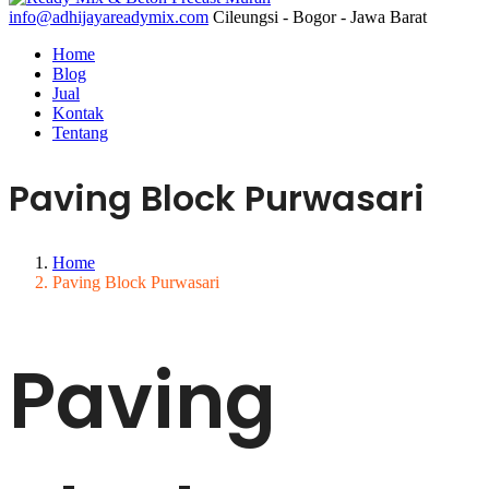
info@adhijayareadymix.com
Cileungsi - Bogor - Jawa Barat
Home
Blog
Jual
Kontak
Tentang
Paving Block Purwasari
Home
Paving Block Purwasari
Paving