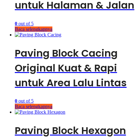
untuk Halaman & Jalan
0
out of 5
Baca selengkapnya
Paving Block Cacing
Original Kuat & Rapi
untuk Area Lalu Lintas
0
out of 5
Baca selengkapnya
Paving Block Hexagon