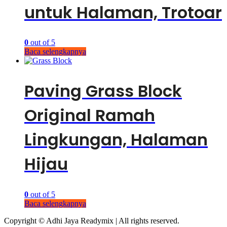
untuk Halaman, Trotoar
0
out of 5
Baca selengkapnya
Paving Grass Block
Original Ramah
Lingkungan, Halaman
Hijau
0
out of 5
Baca selengkapnya
Copyright © Adhi Jaya Readymix | All rights reserved.