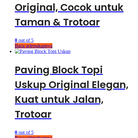
Original, Cocok untuk
Taman & Trotoar
0
out of 5
Baca selengkapnya
Paving Block Topi
Uskup Original Elegan,
Kuat untuk Jalan,
Trotoar
0
out of 5
Baca selengkapnya