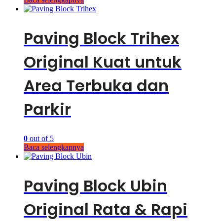
Paving Block Trihex
Original Kuat untuk
Area Terbuka dan
Parkir
0
out of 5
Baca selengkapnya
Paving Block Ubin
Original Rata & Rapi