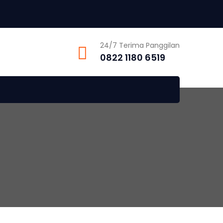
24/7 Terima Panggilan
0822 1180 6519