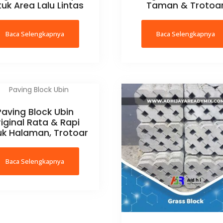
uk Area Lalu Lintas
Taman & Trotoa
Baca Selengkapnya
Baca Selengkapnya
Paving Block Ubin
iginal Rata & Rapi
uk Halaman, Trotoar
Baca Selengkapnya