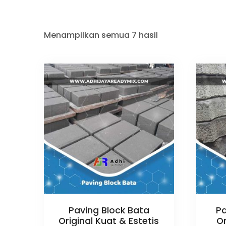
Menampilkan semua 7 hasil
Paving Block Bata
Pa
Original Kuat & Estetis
Or