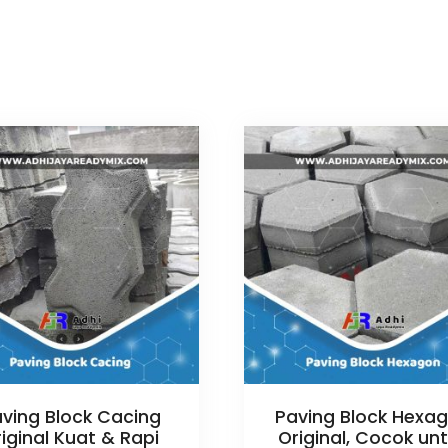
ving Block Cacing
Paving Block Hexa
iginal Kuat & Rapi
Original, Cocok un