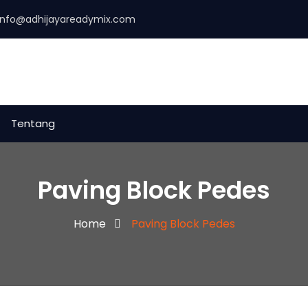
info@adhijayareadymix.com
Tentang
Paving Block Pedes
Home
Paving Block Pedes