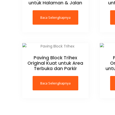
untuk Halaman & Jalan
unt
Baca Selengkapnya
Paving Block Trihex
Original Kuat untuk Area
Or
Terbuka dan Parkir
unt
Baca Selengkapnya