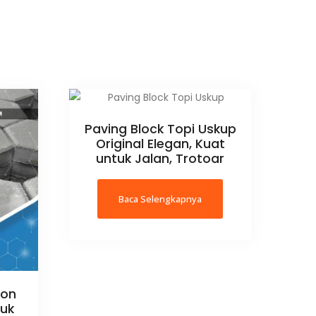
Paving Block Topi Uskup
Original Elegan, Kuat
untuk Jalan, Trotoar
Baca Selengkapnya
gon
tuk