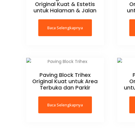
Original Kuat & Estetis
Or
untuk Halaman & Jalan
unt
Baca Selengkapnya
Paving Block Trihex
Original Kuat untuk Area
Or
Terbuka dan Parkir
unt
Baca Selengkapnya