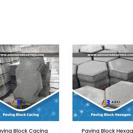
ving Block Cacing
Paving Block Hexa