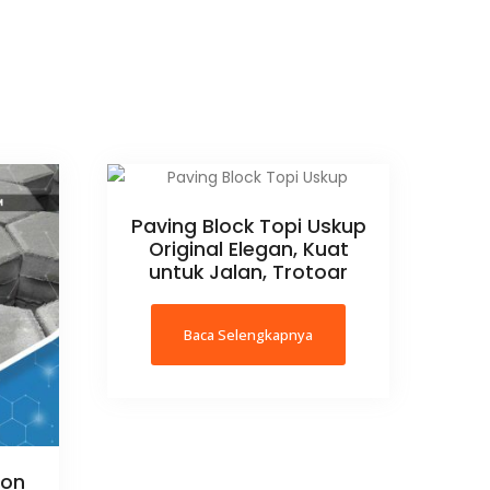
Paving Block Topi Uskup
Original Elegan, Kuat
untuk Jalan, Trotoar
Baca Selengkapnya
gon