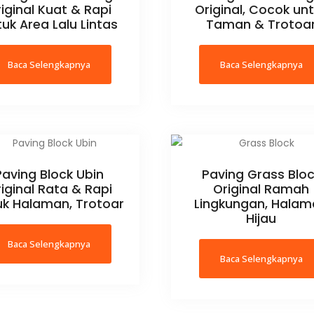
iginal Kuat & Rapi
Original, Cocok un
uk Area Lalu Lintas
Taman & Trotoa
Baca Selengkapnya
Baca Selengkapnya
Paving Block Ubin
Paving Grass Blo
iginal Rata & Rapi
Original Ramah
uk Halaman, Trotoar
Lingkungan, Hala
Hijau
Baca Selengkapnya
Baca Selengkapnya