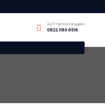
24/7 Terima Panggilan
0822 1180 6519