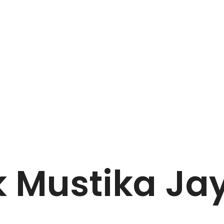
k Mustika Ja