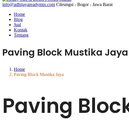
info@adhijayareadymix.com
Cileungsi - Bogor - Jawa Barat
Home
Blog
Jual
Kontak
Tentang
Paving Block Mustika Jaya
Home
Paving Block Mustika Jaya
Paving Bloc