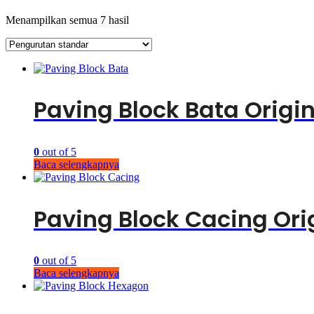
Menampilkan semua 7 hasil
Paving Block Bata Origi
0
out of 5
Baca selengkapnya
Paving Block Cacing Orig
0
out of 5
Baca selengkapnya