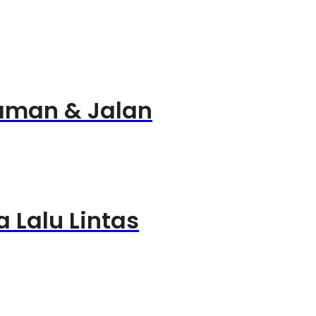
laman & Jalan
 Lalu Lintas