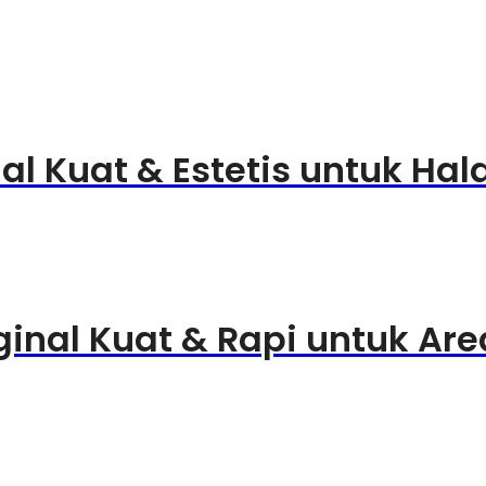
nal Kuat & Estetis untuk Ha
inal Kuat & Rapi untuk Area