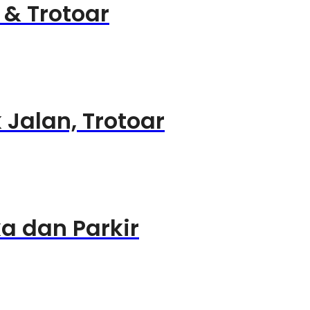
 & Trotoar
 Jalan, Trotoar
ka dan Parkir