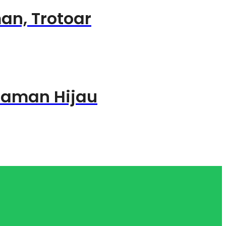
an, Trotoar
laman Hijau