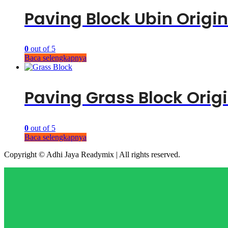
Paving Block Ubin Origi
0
out of 5
Baca selengkapnya
Paving Grass Block Ori
0
out of 5
Baca selengkapnya
Copyright © Adhi Jaya Readymix | All rights reserved.