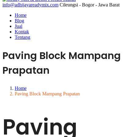
info@adhijayareadymix.com
Cileungsi - Bogor - Jawa Barat
Home
Blog
Jual
Kontak
Tentang
Paving Block Mampang
Prapatan
Home
Paving Block Mampang Prapatan
Paving