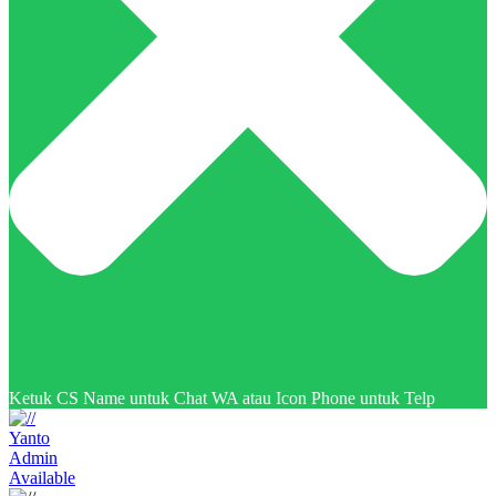
Ketuk CS Name untuk Chat WA atau Icon Phone untuk Telp
Yanto
Admin
Available