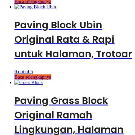
Baca selengkapnya
Paving Block Ubin
Original Rata & Rapi
untuk Halaman, Trotoar
0
out of 5
Baca selengkapnya
Paving Grass Block
Original Ramah
Lingkungan, Halaman