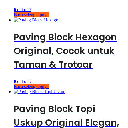
0
out of 5
Baca selengkapnya
Paving Block Hexagon
Original, Cocok untuk
Taman & Trotoar
0
out of 5
Baca selengkapnya
Paving Block Topi
Uskup Original Elegan,