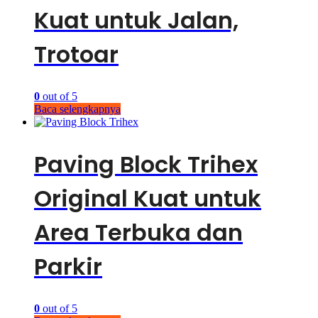
Kuat untuk Jalan,
Trotoar
0
out of 5
Baca selengkapnya
Paving Block Trihex
Original Kuat untuk
Area Terbuka dan
Parkir
0
out of 5