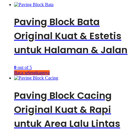
Paving Block Bata
Original Kuat & Estetis
untuk Halaman & Jalan
0
out of 5
Baca selengkapnya
Paving Block Cacing
Original Kuat & Rapi
untuk Area Lalu Lintas