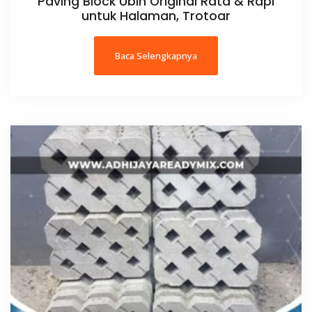
Paving Block Ubin Original Rata & Rapi
untuk Halaman, Trotoar
Baca Selengkapnya