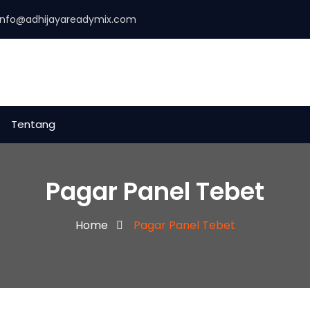
info@adhijayareadymix.com
Tentang
Pagar Panel Tebet
Home
Pagar Panel Tebet