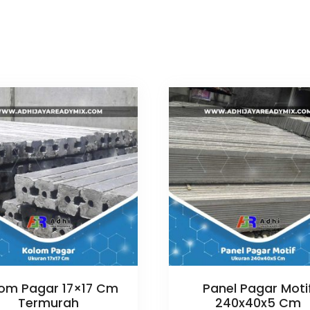
om Pagar 17×17 Cm
Panel Pagar Moti
Termurah
240x40x5 Cm