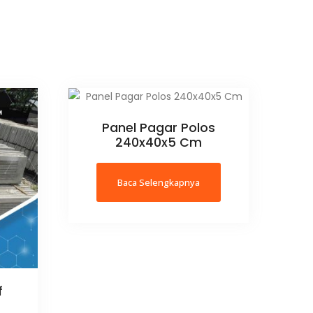
Panel Pagar Polos
240x40x5 Cm
Baca Selengkapnya
f