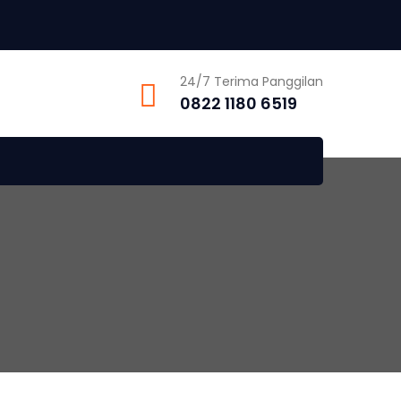
24/7 Terima Panggilan
0822 1180 6519