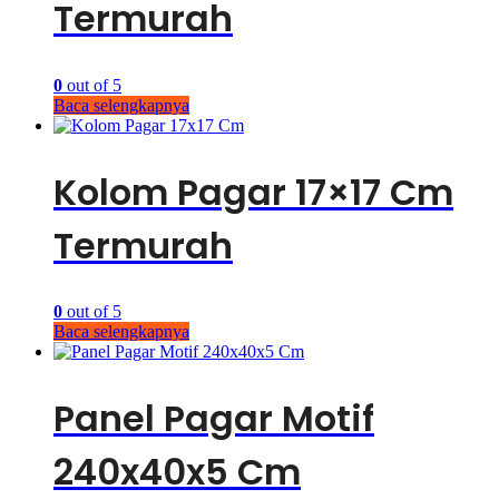
Termurah
0
out of 5
Baca selengkapnya
Kolom Pagar 17×17 Cm
Termurah
0
out of 5
Baca selengkapnya
Panel Pagar Motif
240x40x5 Cm