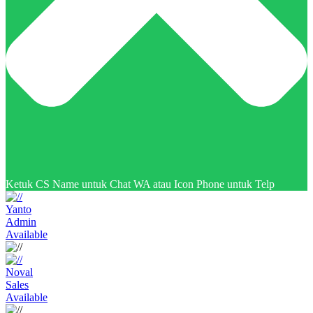
Ketuk CS Name untuk Chat WA atau Icon Phone untuk Telp
Yanto
Admin
Available
Noval
Sales
Available