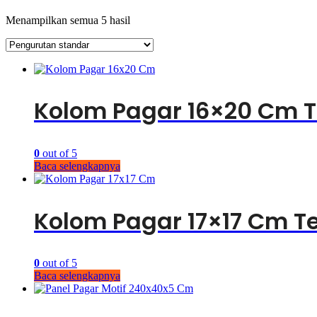
Menampilkan semua 5 hasil
Kolom Pagar 16×20 Cm 
0
out of 5
Baca selengkapnya
Kolom Pagar 17×17 Cm 
0
out of 5
Baca selengkapnya