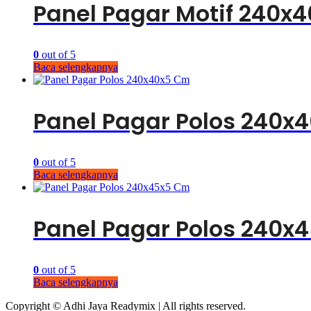
Panel Pagar Motif 240x
0
out of 5
Baca selengkapnya
Panel Pagar Polos 240x
0
out of 5
Baca selengkapnya
Panel Pagar Polos 240x
0
out of 5
Baca selengkapnya
Copyright © Adhi Jaya Readymix | All rights reserved.