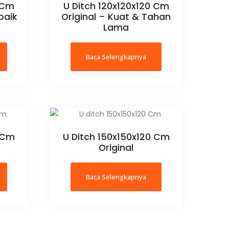
0 Cm
U Ditch 120x120x120 Cm
baik
Original – Kuat & Tahan
Lama
Baca Selengkapnya
0 Cm
U Ditch 150x150x120 Cm
Original
Baca Selengkapnya