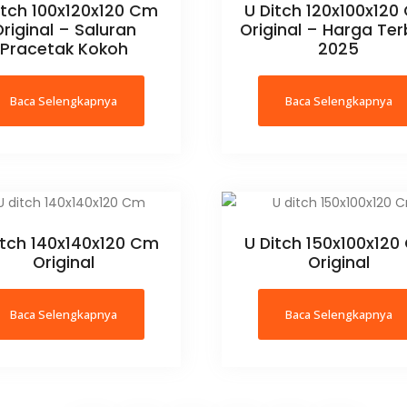
itch 100x120x120 Cm
U Ditch 120x100x12
riginal – Saluran
Original – Harga Ter
Pracetak Kokoh
2025
Baca Selengkapnya
Baca Selengkapnya
itch 140x140x120 Cm
U Ditch 150x100x12
Original
Original
Baca Selengkapnya
Baca Selengkapnya