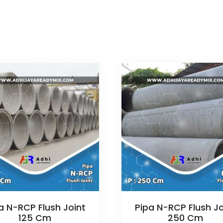
a N-RCP Flush Joint
Pipa N-RCP Flush Jo
125 Cm
250 Cm