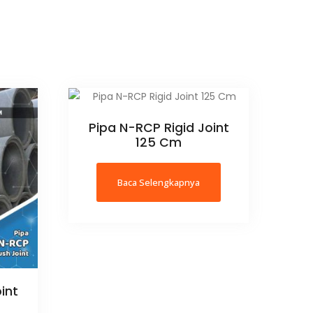
Pipa N-RCP Rigid Joint
125 Cm
Baca Selengkapnya
int