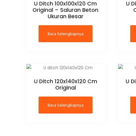
U Ditch 100x100x120 Cm
U D
Original – Saluran Beton
O
Ukuran Besar
Baca Selengkapnya
U Ditch 120x140x120 Cm
U D
Original
Baca Selengkapnya