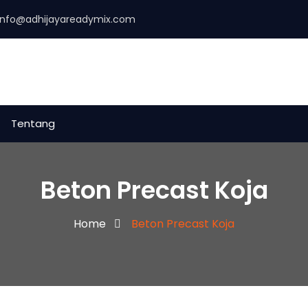
info@adhijayareadymix.com
Tentang
Beton Precast Koja
Home
Beton Precast Koja