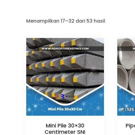
Menampilkan 17–32 dari 53 hasil
Mini Pile 30×30
Pip
Centimeter SNI