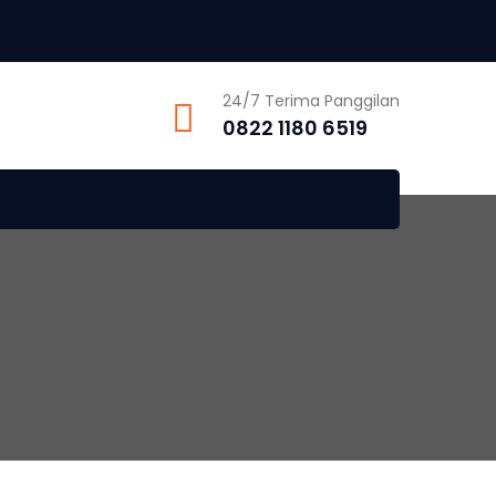
24/7 Terima Panggilan
0822 1180 6519