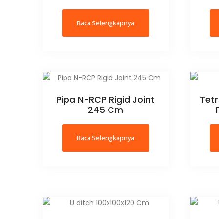
Baca Selengkapnya
Pipa N-RCP Rigid Joint
Tet
245 Cm
Baca Selengkapnya